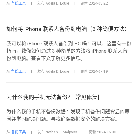
从
备份工具
|
发布 Adela D. Louie
|
更新 2024-08-22
如何将 iPhone 联系人备份到电脑（3 种简便方法）
我可以将 iPhone 联系人备份到 PC 吗？可以，这里有一份
指南，教你如何通过 3 种简单的方法将 iPhone 联系人备
份到电脑。查看下文了解更多信息。
从
备份工具
|
发布 Adela D. Louie
|
更新 2024-07-19
为什么我的手机无法备份？ [常见修复]
为什么我的手机不备份数据？发现手机备份问题背后的原
因并学习解决问题。寻找确保数据安全的解决方案。
从
备份工具
|
发布 Nathan E. Malpass
|
更新 2024-06-03