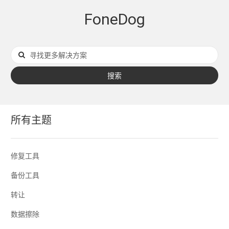
FoneDog
搜索
所有主题
修复工具
备份工具
转让
数据擦除