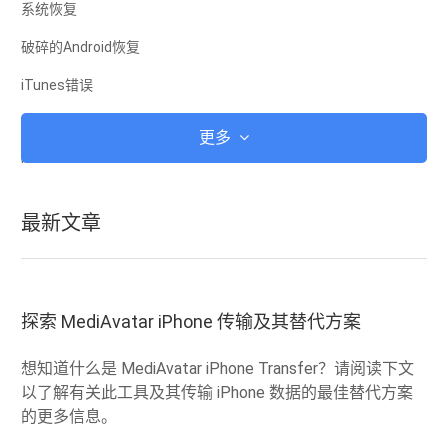
系统恢复
破碎的Android恢复
iTunes错误
iCloud的
更多
iTunes的
Root
最新文章
iOS恢复模式
Android恢复模式
Android的ROM
探索 MediAvatar iPhone 传输及其替代方案
越狱
想知道什么是 MediAvatar iPhone Transfer？请阅读下文
升级
以了解有关此工具及其传输 iPhone 数据的最佳替代方案
的更多信息。
冻结