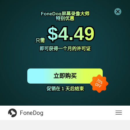
FoneDog屏幕录像大师
FoneDog屏幕录像大师
特别优惠
特别优惠
$4.49
$4.49
只需
只需
即可获得一个月的许可证
即可获得一个月的许可证
立即购买
促销在 1 天后结束
促销在 1 天后结束
FoneDog
Toggl
navig