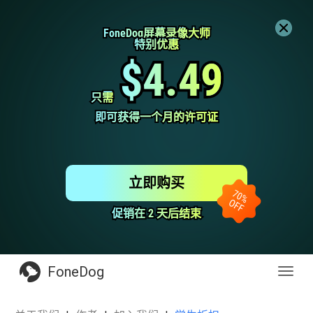
FoneDog屏幕录像大师
FoneDog屏幕录像大师
特别优惠
特别优惠
$4.49
$4.49
只需
只需
即可获得一个月的许可证
即可获得一个月的许可证
立即购买
促销在 2 天后结束
促销在 2 天后结束
FoneDog
Toggl
navig