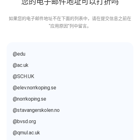
您的电子邮件地址可以打折吗
如果您的电子邮件地址不在下面的列表中，请在提交信息之前在
“应用原因”列中留言。
@edu
@ac.uk
@SCH.UK
@elev.norrkoping.se
@norrkoping.se
@stavangerskolen.no
@bvsd.org
@qmul.ac.uk