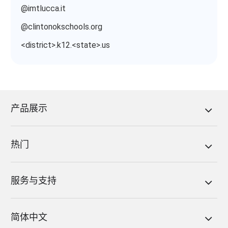
@imtlucca.it
@clintonokschools.org
<district>.k12.<state>.us
产品展示
热门
服务与支持
简体中文