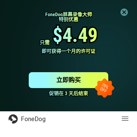
FoneDog屏幕录像大师
FoneDog屏幕录像大师
特别优惠
特别优惠
$4.49
$4.49
只需
只需
即可获得一个月的许可证
即可获得一个月的许可证
立即购买
促销在 3 天后结束
促销在 3 天后结束
FoneDog
Toggl
navig