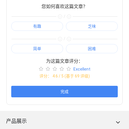
您如何喜欢这篇文章？
/
有趣
乏味
/
简单
困难
为这篇文章评分：
Excellent
评分：
4.6
/ 5 (基于
69
评级)
完成
产品展示