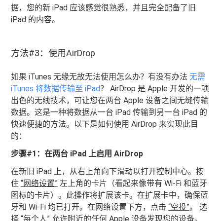
据，您的新 iPad 应该感觉很熟悉，并且完全配备了旧
iPad 的内容。
方法#3：使用AirDrop
如果 iTunes 无缘无故无法使用怎么办？有没有办法
无需
iTunes 将数据传输至 iPad
？ AirDrop 是 Apple 开发的一项
出色的无线技术，可让您在两台 Apple 设备之间无缝传输
数据。这是一种将数据从一台 iPad 传输到另一台 iPad 的
快速便捷的方法。以下是如何使用 AirDrop 来实现此目
的：
步骤#1：在两台 iPad 上启用 AirDrop
在新旧 iPad 上，从右上角向下滑动以打开控制中心。按
住
“网络设置”
左上角的卡片（看起来像带有 Wi-Fi 和蓝牙
图标的卡片）。此操作将扩展该卡。在扩展卡中，确保蓝
牙和 Wi-Fi 均已打开。在网络设置下方，点击
“空投”
。 选
择
“每个人”
允许附近的任何 Apple 设备发现您的设备。