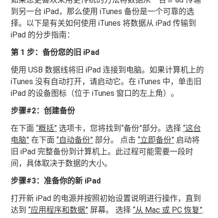
到另一台 iPad，那么使用 iTunes 备份是一个可靠的选
择。以下是有关如何使用 iTunes 将数据从 iPad 传输到
iPad 的分步指南：
第 1 步：备份您的旧 iPad
使用 USB 数据线将旧 iPad 连接到电脑。如果计算机上的
iTunes 没有自动打开，请启动它。在 iTunes 中，单击旧
iPad 的设备图标（位于 iTunes 窗口的左上角）。
步骤#2：创建备份
在下面
“概括”
选项卡，您将找到“备份”部分。选择
“这台
电脑”
在下面
“自动备份”
部分。 点击
“立即备份”
启动将
旧 iPad 完整备份到计算机上。此过程可能需要一段时
间，具体取决于数据的大小。
步骤#3：准备你的新 iPad
打开新 iPad 的电源并按照初始设置说明进行操作，直到
达到
“应用程序和数据”
屏幕。 选择
“从 Mac 或 PC 恢复”
.