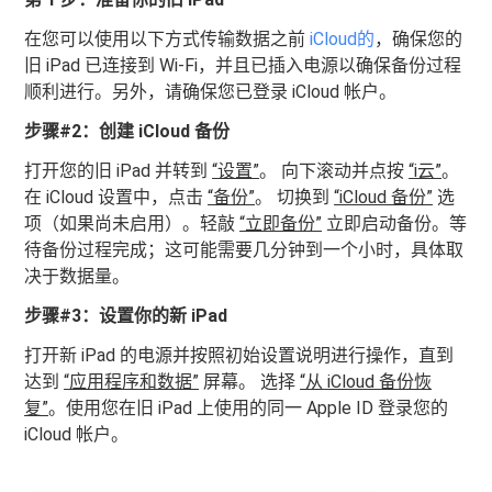
在您可以使用以下方式传输数据之前
iCloud的
，确保您的
旧 iPad 已连接到 Wi-Fi，并且已插入电源以确保备份过程
顺利进行。另外，请确保您已登录 iCloud 帐户。
步骤#2：创建 iCloud 备份
打开您的旧 iPad 并转到
“设置”
。 向下滚动并点按
“i云”
。
在 iCloud 设置中，点击
“备份”
。 切换到
“iCloud 备份”
选
项（如果尚未启用）。轻敲
“立即备份”
立即启动备份。等
待备份过程完成；这可能需要几分钟到一个小时，具体取
决于数据量。
步骤#3：设置你的新 iPad
打开新 iPad 的电源并按照初始设置说明进行操作，直到
达到
“应用程序和数据”
屏幕。 选择
“从 iCloud 备份恢
复”
。使用您在旧 iPad 上使用的同一 Apple ID 登录您的
iCloud 帐户。