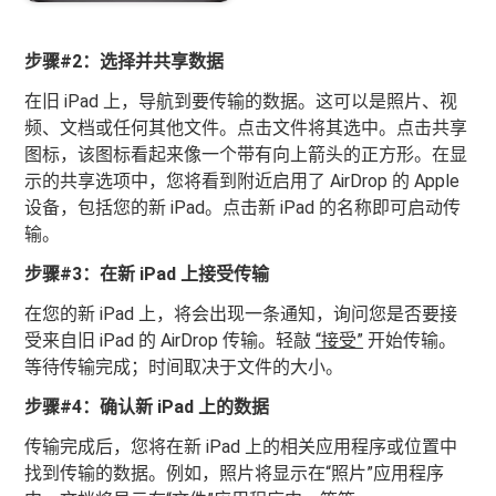
步骤#2：选择并共享数据
在旧 iPad 上，导航到要传输的数据。这可以是照片、视
频、文档或任何其他文件。点击文件将其选中。点击共享
图标，该图标看起来像一个带有向上箭头的正方形。在显
示的共享选项中，您将看到附近启用了 AirDrop 的 Apple
设备，包括您的新 iPad。点击新 iPad 的名称即可启动传
输。
步骤#3：在新 iPad 上接受传输
在您的新 iPad 上，将会出现一条通知，询问您是否要接
受来自旧 iPad 的 AirDrop 传输。轻敲
“接受”
开始传输。
等待传输完成；时间取决于文件的大小。
步骤#4：确认新 iPad 上的数据
传输完成后，您将在新 iPad 上的相关应用程序或位置中
找到传输的数据。例如，照片将显示在“照片”应用程序