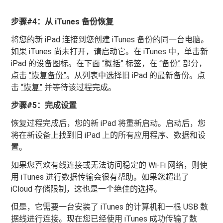
步骤#4：从 iTunes 备份恢复
将您的新 iPad 连接到您创建 iTunes 备份的同一台电脑。
如果 iTunes 尚未打开，请启动它。在 iTunes 中，单击新
iPad 的设备图标。在下面
“概括”
标签，在
“备份”
部分，
点击
“恢复备份”
。从列表中选择旧 iPad 的最新备份。点
击
“恢复”
并等待该过程完成。
步骤#5：完成设置
恢复过程完成后，您的新 iPad 将重新启动。启动后，您
将在新设备上找到旧 iPad 上的所有应用程序、数据和设
置。
如果您喜欢有线连接或无法访问稳定的 Wi-Fi 网络，则使
用 iTunes 进行数据传输会很有帮助。如果您超出了
iCloud 存储限制，这也是一个绝佳的选择。
但是，它需要一台安装了 iTunes 的计算机和一根 USB 数
据线进行连接。现在您已经使用 iTunes 成功传输了数