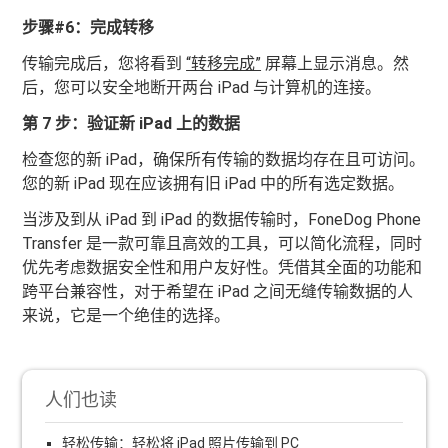
步骤#6：完成转移
传输完成后，您将看到
“转移完成”
屏幕上显示消息。然
后，您可以安全地断开两台 iPad 与计算机的连接。
第 7 步：验证新 iPad 上的数据
检查您的新 iPad，确保所有传输的数据均存在且可访问。
您的新 iPad 现在应该拥有旧 iPad 中的所有选定数据。
当涉及到从 iPad 到 iPad 的数据传输时，FoneDog Phone
Transfer 是一款可靠且高效的工具，可以简化流程，同时
优先考虑数据安全性和用户友好性。凭借其全面的功能和
跨平台兼容性，对于希望在 iPad 之间无缝传输数据的人
来说，它是一个绝佳的选择。
人们也读
轻松传输：轻松将 iPad 照片传输到 PC