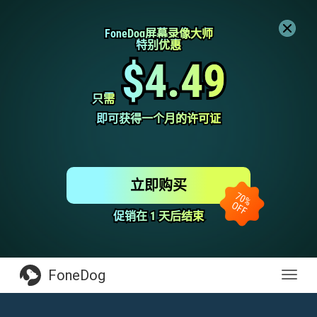
FoneDog屏幕录像大师
FoneDog屏幕录像大师
特别优惠
特别优惠
$4.49
$4.49
只需
只需
即可获得一个月的许可证
即可获得一个月的许可证
立即购买
促销在 1 天后结束
促销在 1 天后结束
FoneDog
Toggl
navig