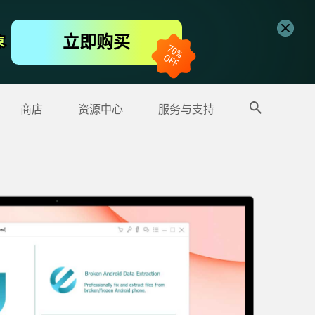
免费视频编辑器
立即购买
束
束
更多产品
商店
资源中心
服务与支持