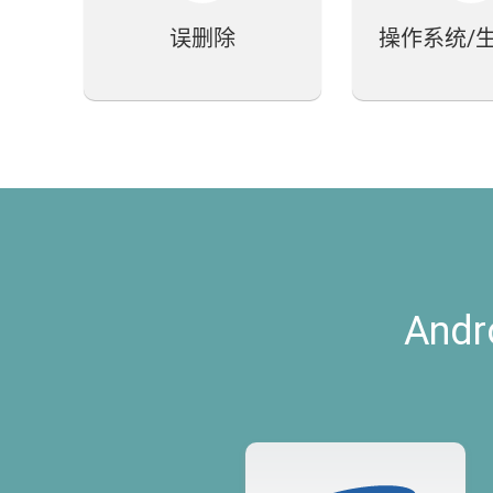
误删除
操作系统/
And