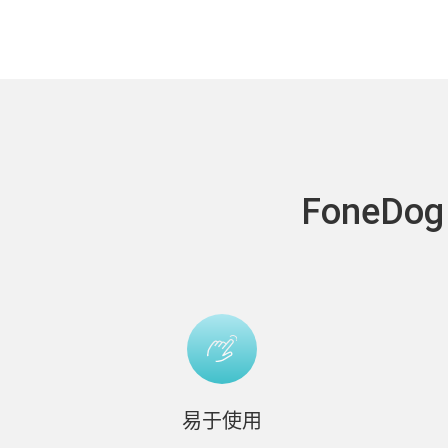
FoneD
易于使用