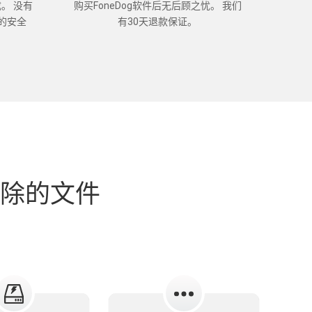
。 没有
购买FoneDog软件后无后顾之忧。 我们
％的安全
有30天退款保证。
删除的文件