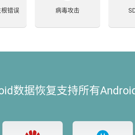
生根错误
病毒攻击
S
roid数据恢复支持所有Andro