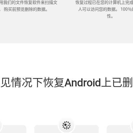
用我们的文件恢复软件来扫描文
恢复过程已在您的计算机上完成
。 购买前预览删除的数据。
人可以访问您的数据。 100
性。
见情况下恢复Android上已