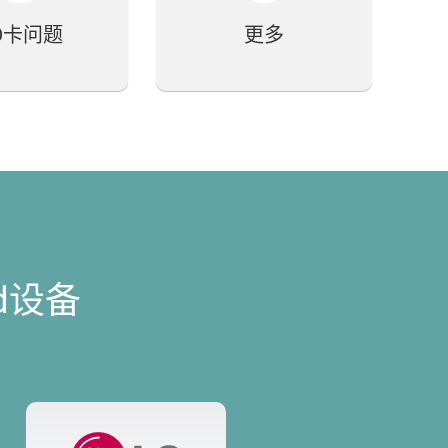
D卡问题
更多
id设备