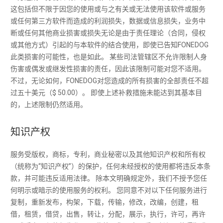
这包括但不限于因您的使用或与之有关或无法使用该软件或服务
或任何第三方软件而造成的利润损失，数据或信息损失，业务中
断或任何其他商业损害或损失无论是由于责任理论（合同，侵权
或其他方式）引起的与本软件的结合使用，即使已告知FONEDOG
此类损害的可能性，也是如此。 某些司法管辖区不允许限制人身
伤害或偶发或继发性损害的责任，因此该限制可能对您不适用。
不过，无论如何，FONEDOG对您造成的所有损害的全部责任不超
过五十美元（$ 50.00）。 即使上述补救措施未能达到其基本目
的，上述限制仍然适用。
知识产权
服务受版权，商标，专利，商业秘密以及其他知识产权和所有权
（统称为“知识产权”）的保护，任何未经授权的使用都将违反本条
款，并可能违反适用法律。 除本文明确规定外，我们不授予您任
何明示或暗示的使用服务的权利。 您同意不对以下任何服务进行
复制，重新发布，构架，下载，传输，修改，改编，创建，租
借，租赁，借贷，出售，转让，分配，展示，执行，许可，再许