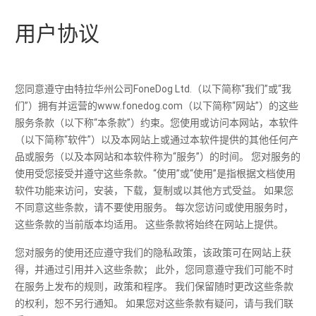
用户协议
您同意遵守由特拉华州公司FoneDog Ltd.（以下简称“我们”或“我
们”）拥有并运营的www.fonedog.com（以下简称“网站”）的这些
服务条款（以下称“本条款”）约束。您使用或访问本网站，本软件
（以下简称“软件”）以及本网站上或通过本软件提供的其他任何产
品或服务（以及本网站和本软件称为“服务”）的时间。 您对服务的
使用受您接受并遵守这些条款。“​​使用”或“使用”是指根据文档使用
软件功能来访问，安装，下载，复制或以其他方式受益。 如果您
不同意这些条款，请不要使用服务。 每次您访问或使用服务时，
这些条款的当前版本均适用。 这些条款将始终在网站上提供。
您对服务的使用还应遵守我们的隐私政策，该政策可在网站上获
得，并通过引用并入这些条款； 此外，您同意遵守我们可能不时
在服务上发布的规则，政策和程序。 我们保留随时更改这些条款
的权利，恕不另行通知。 如果您对这些条款有疑问，请与我们联