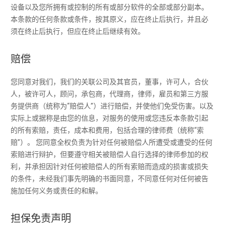
设备以及您所拥有或控制的所有或部分软件的全部或部分副本。
本条款的任何条款或条件，按其原义，应在终止后执行，并且必
须在终止后执行，但应在终止后继续有效。
赔偿
您同意对我们，我们的关联公司及其官员，董事，许可人，合伙
人，被许可人，顾问，承包商，代理商，律师，雇员和第三方服
务提供商（统称为“赔偿人”）进行赔偿，并使他们免受伤害。以及
实际上或据称是由您的信息，对服务的使用或您违反本条款引起
的所有索赔，责任，成本和费用，包括合理的律师费（统称“索
赔”）。 您同意全权负责为针对任何被赔偿人所遭受或遭受的任何
索赔进行辩护，但要遵守相关被赔偿人自行选择的律师参加的权
利，并承担因针对任何被赔偿人的所有索赔而造成的损害或损失
的条件，未经我们事先明确的书面同意，不同意任何对任何被告
施加任何义务或责任的和解。
担保免责声明