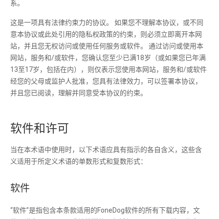
系。
这是一项具有法律约束力的协议。 如果您不理解本协议，或不同
意本协议或此处引用的隐私权政策的约束，则必须立即离开本网
站，并且您无权访问或使用任何服务或软件。 通过访问或使用本
网站，服务和/或软件，您确认您至少已满18岁（或如果您已年满
13至17岁，包括在内），则仅表示您使用本网站，服务和/或软件
经您的父母或监护人批准，您具有法律效力，可以签署本协议，
并且您已阅读，理解并同意受本协议的约束。
软件和许可
当在本术语中使用时，以下术语应具有指示的各自含义，这些含
义适用于所定义术语的单数形式和复数形式：
软件
“软件”是指包含本条款适用的FoneDog软件的所有下载内容，文