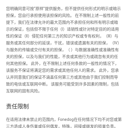
您明确同意可按“原样”提供服务，但不提供任何形式的明示或暗示
担保，您自行承担使用该担保的风险。 在不限制上述一般性的前
提下，我们在法律允许的最大范围内不承担任何和所有明示或暗
示的保证，包括但不限于任何（I）适销性或针对特定目的的适用
性的保证（II）侵犯任何第三方的知识产权或专有权利，（III）与
服务或其任何部分的延误，干扰，错误或遗漏有关的担保，（IV）
与服务的传输或交付有关的担保，（ ）与数据准确性或准确性有
关的担保，以及与我们的性能，不良或其他行为或疏忽有关的任
何其他担保。 此外，在不限制上述任何条款的一般性的情况下，
该服务不保证将满足您的需求或其他任何人的需求。 此外，您承
认并同意我们的保证不涵盖任何第三方或其他由于我们控制而导
致的电信或互联网中断。 该服务可能受到许多因素的限制，包括
互联网的固有风险。
责任限制
在适用法律未禁止的范围内，Fonedog在任何情况下均不对您或第
三方造成人身伤害或任何偶发，特殊，间接或继发的损害负责。