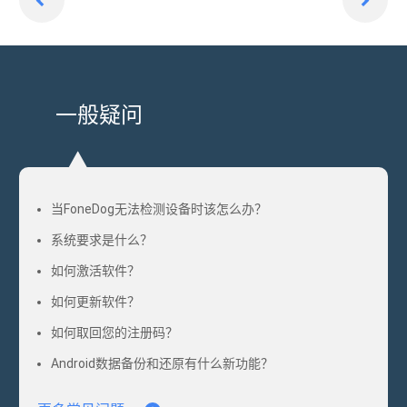
一
一
页
页
一般疑问
当FoneDog无法检测设备时该怎么办？
系统要求是什么？
如何激活软件？
如何更新软件？
如何取回您的注册码？
Android数据备份和还原有什么新功能？