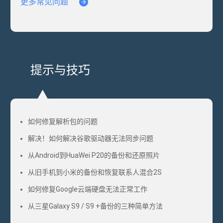
更多常见问题
提示与技巧
如何修复解析包的问题
解决！如何解决谷歌驱动器无法同步问题
从Android到HuaWei P20的备份和还原照片
从旧手机到小米的备份和恢复联系人混合2S
如何修复Google云端硬盘无法正常工作
从三星Galaxy S9 / S9 +备份的三种简单方法