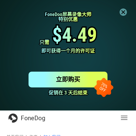
FoneDog屏幕录像大师
FoneDog屏幕录像大师
特别优惠
特别优惠
$4.49
$4.49
只需
只需
即可获得一个月的许可证
即可获得一个月的许可证
立即购买
促销在 3 天后结束
促销在 3 天后结束
FoneDog
Toggl
navig