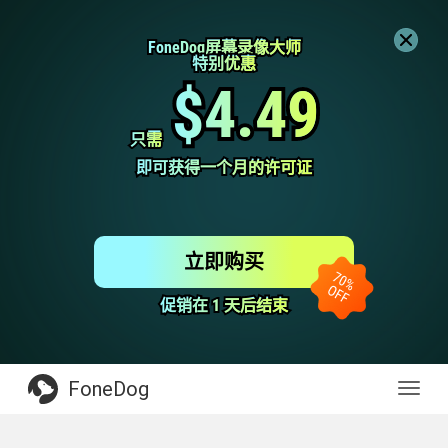
FoneDog屏幕录像大师
FoneDog屏幕录像大师
特别优惠
特别优惠
$4.49
$4.49
只需
只需
即可获得一个月的许可证
即可获得一个月的许可证
立即购买
促销在 1 天后结束
促销在 1 天后结束
FoneDog
Toggl
navig