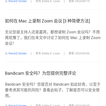
从
Record Screen
|
发布 Adela D. Louie
|
更新 2024-09-10
如何在 Mac 上录制 Zoom 会议 [3 种简便方法]
无论您是主持人还是嘉宾，都想录制 Zoom 会议吗？不用
再犹豫了，我们在本文中讨论了如何在 Mac 上录制 Zoom
会议！
从
Record Screen
|
发布 Adela D. Louie
|
更新 2024-09-06
Bandicam 安全吗？为您提供完整评论
Bandicam 安全吗？您是否对 Bandicam 如此好奇，以至于
要考虑其可能的风险？查看此帖子，了解是否可以安全使
用。
从
Record Screen
|
发布 Adela D. Louie
|
更新 2024-09-05