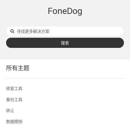
FoneDog
搜索
所有主题
修复工具
备份工具
转让
数据擦除