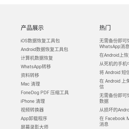
产品展示
热门
iOS数据恢复工具包
无需备份即可
WhatsApp消
Android数据恢复工具包
在Androi
计算机数据恢复
从死机的手机
WhatsApp转移
将 Android 
资料转移
在 Androi
Mac 清理
信
FoneDog PDF 压缩工具
无需备份即可恢
iPhone 清理
数据
视频转换器
从损坏的Andr
App卸载程序
在 Facebook
消息
屏幕录影大师