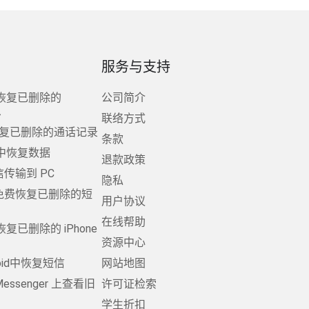
服务与支持
恢复已删除的
公司简介
息
联络方式
d上恢复已删除的通话记录
条款
中恢复数据
退款政策
短信传输到 PC
隐私
d 上免费恢复已删除的短
用户协议
在线帮助
复已删除的 iPhone
资源中心
oid中恢复短信
网站地图
 Messenger 上查看旧
许可证检索
学生折扣