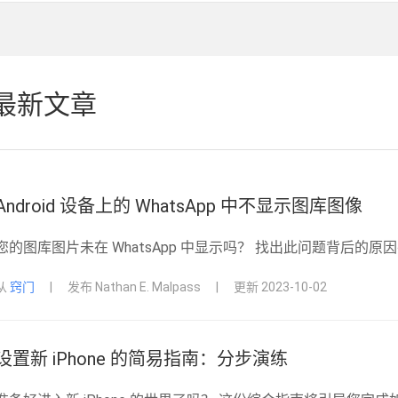
最新文章
Android 设备上的 WhatsApp 中不显示图库图像
您的图库图片未在 WhatsApp 中显示吗？ 找出此问题背后
从
窍门
|
发布 Nathan E. Malpass
|
更新 2023-10-02
设置新 iPhone 的简易指南：分步演练