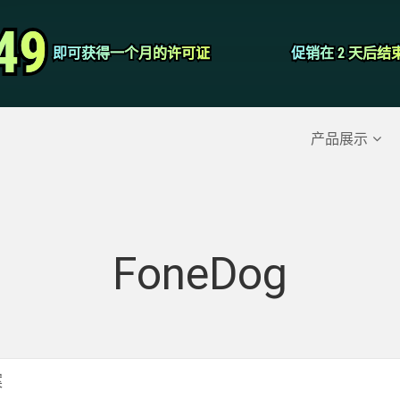
视频转换器
49
49
即可获得一个月的许可证
即可获得一个月的许可证
促销在 2 天后结
促销在 2 天后结
屏幕录影大师
除的数据
>>
iPhone备份
>>
产品展示
FoneDog