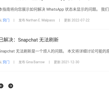
本指南将向您展示如何解决 WhatsApp 状态未显示的问题。 我们将
从
窍门
|
发布 Nathan E. Malpass
|
更新 2022-07-22
已解决：Snapchat 无法刷新
Snapchat 无法刷新是一个烦人的问题。 本文将详细讨论可
从
窍门
|
发布 Gina Barrow
|
更新 2021-12-30