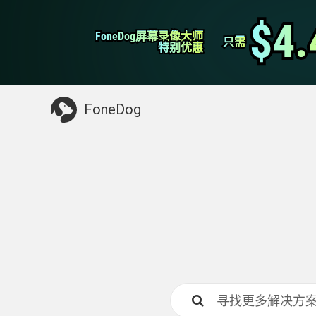
WhatsApp转移
$4.
$4.
FoneDog屏幕录像大师
FoneDog屏幕录像大师
iPhone清理
只需
只需
特别优惠
特别优惠
你可能需要的东西：
清理Mac
>>
恢复已删
FoneDog