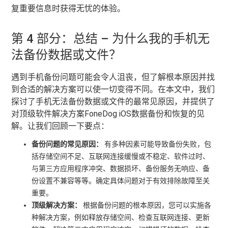
复重要信息时获得无忧的体验。
第 4 部分：总结 – 为什么我的手机无
法备份数据或文件？
遇到手机备份问题可能会令人沮丧，但了解根本原因并找
到合适的解决方案可以使一切变得不同。在本文中，我们
探讨了手机无法备份数据或文件的最常见原因，并提供了
对顶级软件解决方案FoneDog iOS数据备份和恢复的见
解。让我们回顾一下要点：
备份问题的常见原因：
有多种因素可能导致备份失败，包
括存储空间不足、互联网连接缓慢或不稳定、软件过时、
与第三方应用程序冲突、数据损坏、备份服务无响应、备
份设置不兼容等等。确定具体问题对于有效排除故障至关
重要。
顶级解决方案：
根据备份问题的根本原因，您可以实施各
种解决方案，例如释放存储空间、检查互联网连接、更新