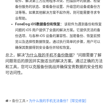
软件、解决第三方应用程序冲突、扫描损坏的数据、检查
备份服务的状态、查看备份设置、升级您的设备或备份方
法等等。如果其他解决方案不起作用，则可能需要寻求专
业帮助。
FoneDog iOS数据备份和恢复：
该软件为遇到备份和恢复
问题的 iOS 用户提供了全面的解决方案。它提供灵活的备
份选项、与各种 iOS 设备的兼容性、加密备份、恢复前预
览以及选择性数据恢复。通过执行简单的步骤，用户可以
确保其数据得到安全备份并轻松恢复。
总之，解决“
为什么我的手机不备份数据
？”问题需要了解
问题背后的原因并实施适当的解决方案。通过正确的方法
和工具，您可以克服备份挑战并确保宝贵数据的安全性和
可访问性。
>
备份工具
>
为什么我的手机无法备份？ [常见修复]