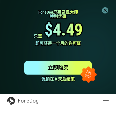
FoneDog屏幕录像大师
FoneDog屏幕录像大师
特别优惠
特别优惠
$4.49
$4.49
只需
只需
即可获得一个月的许可证
即可获得一个月的许可证
立即购买
促销在 0 天后结束
促销在 0 天后结束
FoneDog
Toggl
navig