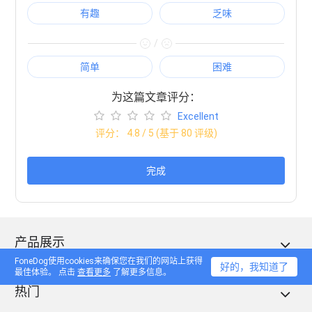
有趣
乏味
/
简单
困难
为这篇文章评分：
Excellent
评分：
4.8
/ 5 (基于
80
评级)
完成
产品展示
FoneDog使用cookies来确保您在我们的网站上获得
好的，我知道了
最佳体验。 点击
查看更多
了解更多信息。
热门