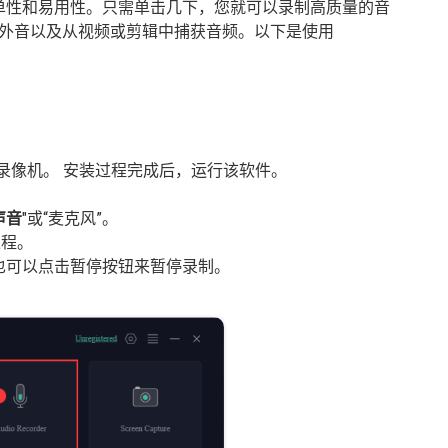
机注重简单性和易用性。只需单击几下，您就可以录制高质量的音
外音以及从视频或剪辑中捕获音频。以下是使用
屏幕录像机。 安装过程完成后，运行该软件。
声音
"或“麦克风”。
过程。
也可以点击暂停按钮来暂停录制。