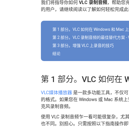
我们将指导你如何
VLC 录制音频
，帮助您充
的用户，请继续阅读以了解如何轻松完成此
第 1 部分。VLC 如何在 Windows 和 Mac
第 2 部分。VLC 录制音频的最佳替代方案 - Wi
第 3 部分。增强 VLC 上录音的技巧
结论
第 1 部分。VLC 如何在 W
VLC媒体播放器
是一款多功能工具，不仅可
的格式。如果您在 Windows 或 Mac 
克风录制音频。
使用 VLC 录制音频乍一看可能很复杂，尤其是
也不同。别担心。只需按照以下指南操作即