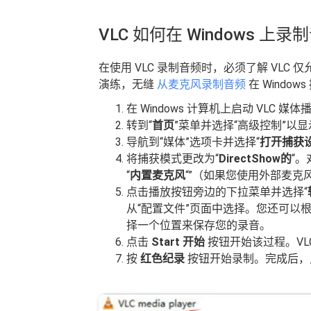
VLC 如何在 Windows 上录
在使用 VLC 录制音频时，必须了解 VL
演练，无缝
从麦克风录制音频
在 Window
在 Windows 计算机上启动 VLC 媒
转到“
首页
”菜单并选择“高级控制”以
导航到“媒体”选项卡并选择“
打开捕获
将捕获模式更改为“
DirectShow的
“
“
内置麦克风
“”（如果您使用外部麦克
点击播放按钮旁边的下拉菜单并选择“
从“配置文件”页面中选择。您还可以根据
择一个位置来保存您的录音。
点击
Start 开始
按钮开始该过程。VL
按
红色纪录
按钮开始录制。完成后，点击 