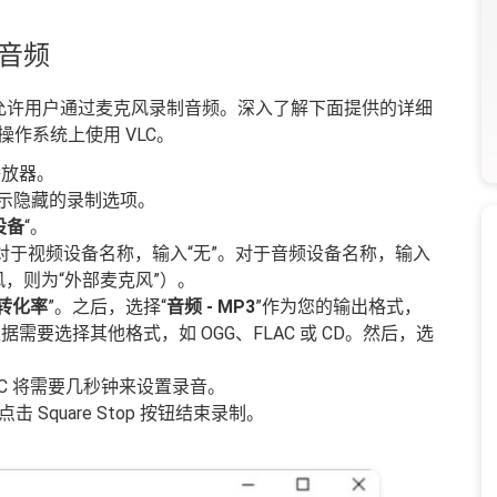
制音频
C 仅允许用户通过麦克风录制音频。深入了解下面提供的详细
s 操作系统上使用 VLC。
体播放器。
显示隐藏的录制选项。
设备
“。
。对于视频设备名称，输入“无”。对于音频设备名称，输入
风，则为“外部麦克风”）。
转化率
”。之后，选择“
音频 - MP3
”作为您的输出格式，
需要选择其他格式，如 OGG、FLAC 或 CD。然后，选
C 将需要几秒钟来设置录音。
Square Stop 按钮结束录制。