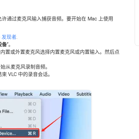
 仅允许通过麦克风输入捕获音频。要开始在 Mac 上使用
器
发现者
.
设备
“。
的内置或外置麦克风选择内置麦克风或内置输入。然后点
开始从麦克风录制音频。
 VLC 中的录音会话。