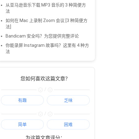
从亚马逊音乐下载 MP3 音乐的 3 种简便方
法
如何在 Mac 上录制 Zoom 会议 [3 种简便方
法]
Bandicam 安全吗？为您提供完整评论
你能录屏 Instagram 故事吗？这里有 4 种方
法
您如何喜欢这篇文章？
/
有趣
乏味
/
简单
困难
为这篇文章评分：