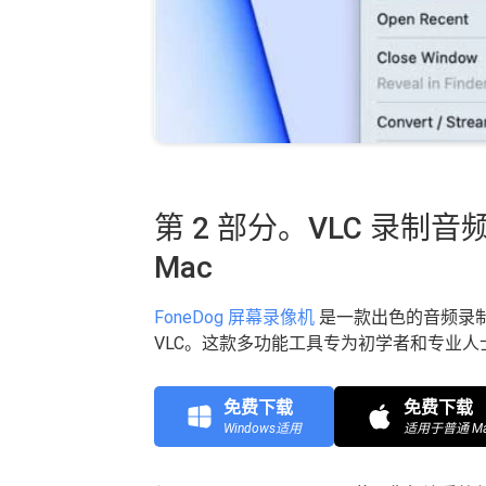
第 2 部分。VLC 录制音频
Mac
FoneDog 屏幕录像机
是一款出色的音频录
VLC。这款多功能工具专为初学者和专业
免费下载
免费下载
Windows适用
适用于普通 Ma