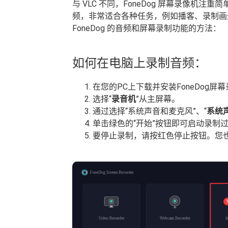
与 VLC 不同，FoneDog 屏幕录像
频，非常适合各种任务，例如播客、录制画
FoneDog 的音频和屏幕录制功能的方法：
如何在电脑上录制音频：
在您的PC上下载并安装FoneDog
选择“
录音机
”从主屏幕。
通过选择“系统声音和麦克风”、“
系统
单击绿色的“开始”按钮即可启动录制
要停止录制，请按红色停止按钮。您