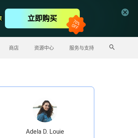
免费视频编辑器
立即购买
束
束
更多产品
商店
资源中心
服务与支持
Adela D. Louie