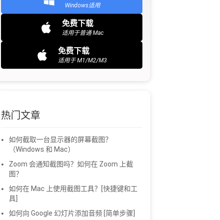
Windows适用
免费下载
适用于普通 Mac
免费下载
适用于 M1/M2/M3
热门文章
如何截取一台显示器的屏幕截图？
（Windows 和 Mac）
Zoom 会通知截图吗？如何在 Zoom 上截
图？
如何在 Mac 上使用截图工具？[快捷键和工
具]
如何向 Google 幻灯片添加音频 [简单步骤]