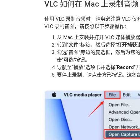
VLC 如何在 Mac 上录制音频
使用 VLC 录制音频时，请务必注意 VLC
VLC 录制音频，请按照以下步骤操作：
从 Mac 上安装并打开 VLC 媒体播放
转到“
文件
”标签，然后选择“
打开捕获
勾选“音频”旁边的复选框，然后为您
击“
可选
“按钮。
导航至“播放”选项卡并选择“
Record
”
要停止录制，请点击方形按钮。这将结束