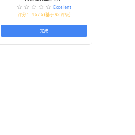
Excellent
评分：
4.5
/ 5 (基于
93
评级)
完成