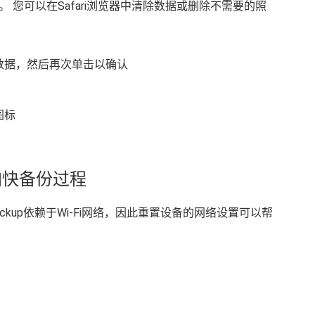
 您可以在Safari浏览器中清除数据或删除不需要的照
数据，然后再次单击以确认
图标
加快备份过程
ackup依赖于Wi-Fi网络，因此重置设备的网络设置可以帮