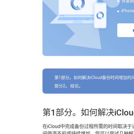
恢复期
iPho
第1部分。如何解决iCloud备份时间增加的
部分2。 结论。
第1部分。如何解决iCl
在iCloud中完成备份过程所需的时间取决于
间停滞不前或持续增加，您可以尝试几种解