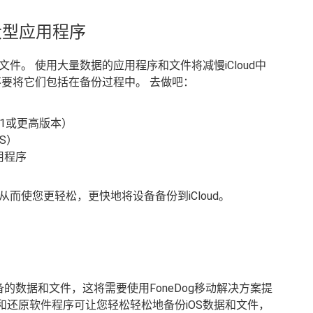
大型应用程序
件。 使用大量数据的应用程序和文件将减慢iCloud中
不要将它们包括在备份过程中。 去做吧：
S 11或更高版本）
S）
用程序
而使您更轻松，更快地将设备备份到iCloud。
的数据和文件，这将需要使用FoneDog移动解决方案提
份和还原软件程序可让您轻松轻松地备份iOS数据和文件，