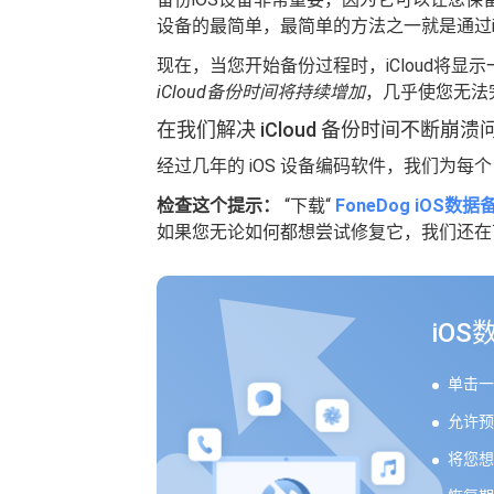
设备的最简单，最简单的方法之一就是通过iClou
现在，当您开始备份过程时，iCloud将显
iCloud备份时间将持续增加
，几乎使您无法
在我们解决 iCloud 备份时间不断崩
经过几年的 iOS 设备编码软件，我们为每个
检查这个提示：
“下载“
FoneDog iOS数
如果您无论如何都想尝试修复它，我们还在
iO
单击一
允许预
将您想