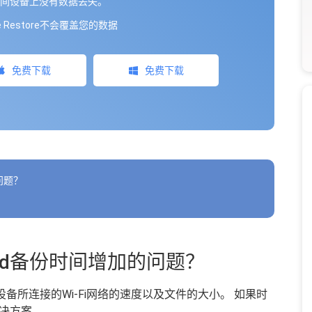
间设备上没有数据丢失。
ne Restore不会覆盖您的数据
免费下载
免费下载
问题？
oud备份时间增加的问题？
设备所连接的Wi-Fi网络的速度以及文件的大小。 如果时
决方案。