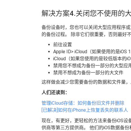
解决方案4.关闭您不使用的
备份设备时，您也可以关闭大型应用程序或文
的备份过程。 除非它们很重要，否则最好
前往设置
Apple ID> iCloud（如果使用的是iO
iCloud（如果您使用的是较低版本的iO
禁用您不想成为备份一部分的大型应
禁用不想成为备份一部分的大文件
这样做会减少您需要备份的数据和文件量，从
人们还读到：
管理iCloud存储：如何备份旧文件并删除
[已解决]如何在iPhone上恢复丢失的联系人
现在，有更好，更轻松的方法来备份iOS设备
供商等第三方提供商。 他们的iOS数据备