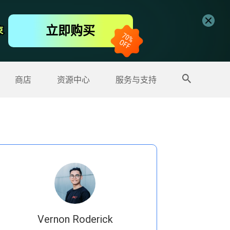
免费视频编辑器
立即购买
束
束
更多产品
商店
资源中心
服务与支持
Vernon Roderick