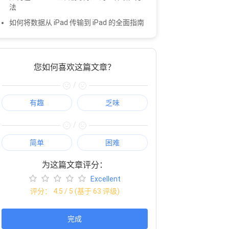
法
如何将数据从 iPad 传输到 iPad 的全面指南
您如何喜欢这篇文章？
/
有趣
乏味
/
简单
困难
为这篇文章评分：
Excellent
评分：
4.5
/ 5 (基于
63
评级)
完成