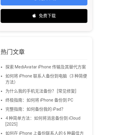
免费下载
热门文章
探索 MediAvatar iPhone 传输及其替代方案
如何将 iPhone 联系人备份到电脑（3 种简便
方法）
为什么我的手机无法备份？ [常见修复]
终极指南：如何将 iPhone 备份到 PC
完整指南：如何备份我的 iPad？
4 种简单方法：如何将消息备份到 iCloud
[2025]
如何在 iPhone 上备份联系人的 6 种最佳方