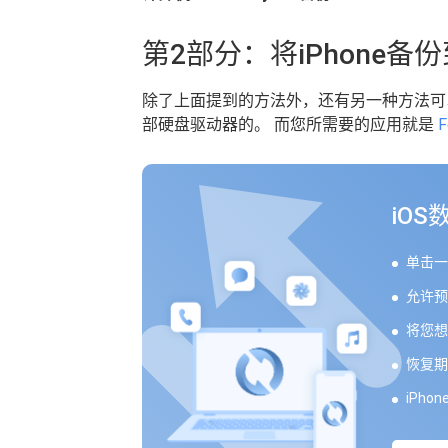
第2部分：将iPhone备
除了上面提到的方法外，还有另一种方法
部硬盘驱动器的。 而您所需要的应用就是
iO
单击一
允许预
将您想
恢复期
iPho