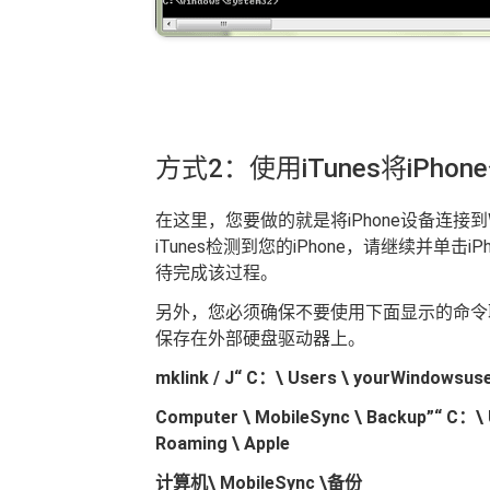
方式2：使用iTunes将iPho
在这里，您要做的就是将iPhone设备连接到W
iTunes检测到您的iPhone，请继续并单击
待完成该过程。
另外，您必须确保不要使用下面显示的命令取消
保存在外部硬盘驱动器上。
mklink / J“ C：\ Users \ yourWindowsus
Computer \ MobileSync \ Backup”“ C：\
Roaming \ Apple
计算机\ MobileSync \备份