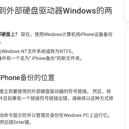
份到外部硬盘驱动器Windows的两
外部硬盘上？
现在，使用Windows计算机将iPhone设备备份
。
ndows NT文件系统或称为NTFS。
一个名为“ iPhone备份”的新文件夹。
Phone备份的位置
机上建立到要使用的外部硬盘驱动器的符号链接。 然后，将
C。 并且如果有一个链接符号链接出错，请继续以这种方式修
启动命令提示符并以管理员身份在Windows PC上运行它。
后按Enter键。