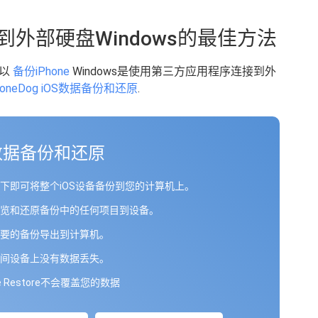
份到外部硬盘Windows的最佳方法
可以
备份iPhone
Windows是使用第三方应用程序连接到外
FoneDog iOS数据备份和还原
.
S数据备份和还原
下即可将整个iOS设备备份到您的计算机上。
览和还原备份中的任何项目到设备。
要的备份导出到计算机。
间设备上没有数据丢失。
ne Restore不会覆盖您的数据