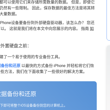
用户都可以使用它们来存储所需数量的数据。 但是，即使它
仍然有一些限制。 因此，保存数据的最佳方法是将其转
大量数据。
iPhone设备要备份到外部硬盘驱动器，该怎么办？ 您还
以。 这就是我们将在本文中向您展示的内容。 指南
如
 上的外置硬盘之前：
，创建了一个易于使用的专业备份工具。
S数据备份和还原
以最快的方式备份 iPhone 并轻松将它们恢
一些方法，我们在下面收集了一些很好的解决方案。
S数据备份和还原
下即可将整个iOS设备备份到您的计算机上。