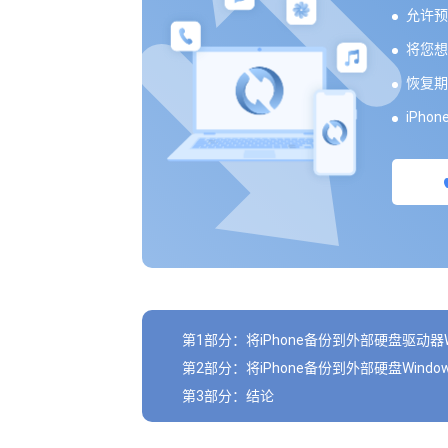
允许预
将您想
恢复期
iPho
第1部分：将iPhone备份到外部硬盘驱动器W
第2部分：将iPhone备份到外部硬盘Wind
第3部分：结论