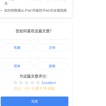
法
如何将数据从 iPad 传输到 iPad 的全面指南
您如何喜欢这篇文章？
/
有趣
乏味
/
简单
困难
为这篇文章评分：
Excellent
评分：
4.5
/ 5 (基于
99
评级)
完成