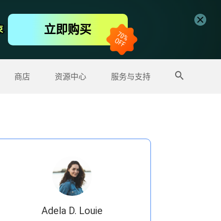
免费视频编辑器
立即购买
束
束
更多产品
商店
资源中心
服务与支持
Adela D. Louie