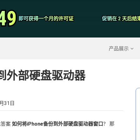
视频转换器
49
49
即可获得一个月的许可证
即可获得一个月的许可证
促销在 2 天后结
促销在 2 天后结
屏幕录影大师
除的数据
>>
iPhone备份
>>
产品展示
份到外部硬盘驱动器
8月31日
找答案
如何将iPhone备份到外部硬盘驱动器窗口
？ 那