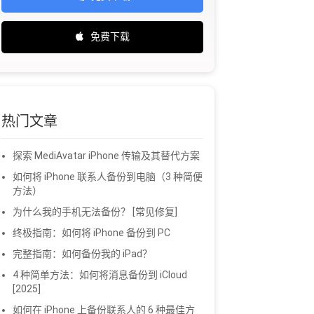
免费下载
热门文章
探索 MediAvatar iPhone 传输及其替代方案
如何将 iPhone 联系人备份到电脑（3 种简便
方法）
为什么我的手机无法备份？ [常见修复]
终极指南：如何将 iPhone 备份到 PC
完整指南：如何备份我的 iPad？
4 种简单方法：如何将消息备份到 iCloud
[2025]
如何在 iPhone 上备份联系人的 6 种最佳方