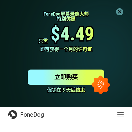
FoneDog屏幕录像大师
FoneDog屏幕录像大师
特别优惠
特别优惠
$4.49
$4.49
只需
只需
即可获得一个月的许可证
即可获得一个月的许可证
立即购买
促销在 3 天后结束
促销在 3 天后结束
FoneDog
Toggl
navig