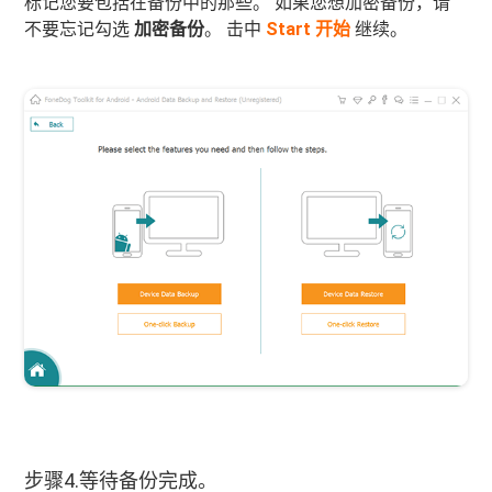
标记您要包括在备份中的那些。 如果您想加密备份，请
不要忘记勾选
加密备份
。 击中
Start 开始
继续。
步骤4.等待备份完成。