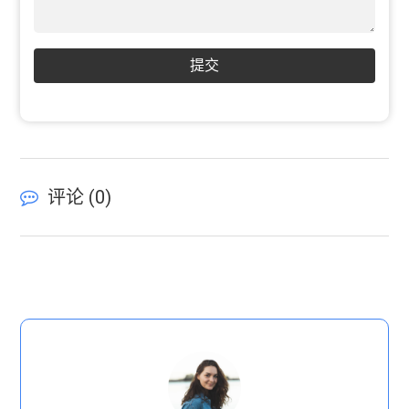
提交
评论 (
0
)