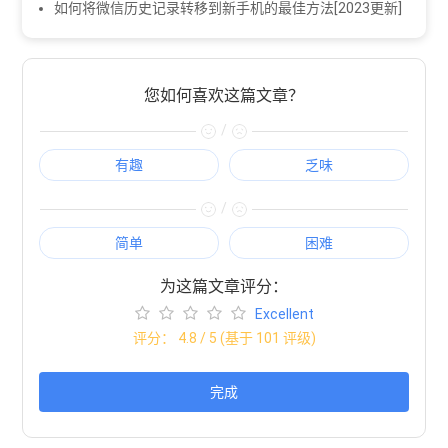
如何将微信历史记录转移到新手机的最佳方法[2023更新]
您如何喜欢这篇文章？
/
有趣
乏味
/
简单
困难
为这篇文章评分：
Excellent
评分：
4.8
/ 5 (基于
101
评级)
完成