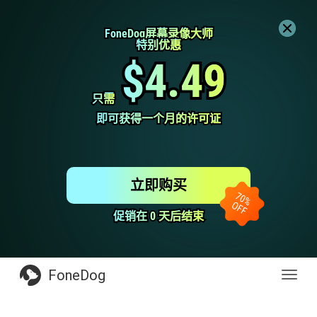
FoneDog屏幕录像大师
FoneDog屏幕录像大师
特别优惠
特别优惠
$4.49
$4.49
只需
只需
即可获得一个月的许可证
即可获得一个月的许可证
立即购买
促销在 0 天后结束
促销在 0 天后结束
FoneDog
Toggl
navig