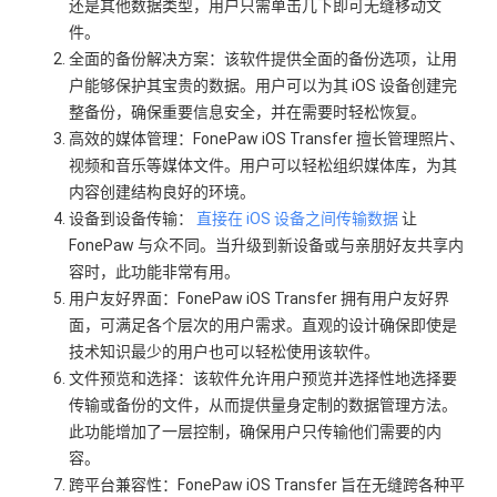
还是其他数据类型，用户只需单击几下即可无缝移动文
件。
全面的备份解决方案：该软件提供全面的备份选项，让用
户能够保护其宝贵的数据。用户可以为其 iOS 设备创建完
整备份，确保重要信息安全，并在需要时轻松恢复。
高效的媒体管理：FonePaw iOS Transfer 擅长管理照片、
视频和音乐等媒体文件。用户可以轻松组织媒体库，为其
内容创建结构良好的环境。
设备到设备传输：
直接在 iOS 设备之间传输数据
让
FonePaw 与众不同。当升级到新设备或与亲朋好友共享内
容时，此功能非常有用。
用户友好界面：FonePaw iOS Transfer 拥有用户友好界
面，可满足各个层次的用户需求。直观的设计确保即使是
技术知识最少的用户也可以轻松使用该软件。
文件预览和选择：该软件允许用户预览并选择性地选择要
传输或备份的文件，从而提供量身定制的数据管理方法。
此功能增加了一层控制，确保用户只传输他们需要的内
容。
跨平台兼容性：FonePaw iOS Transfer 旨在无缝跨各种平