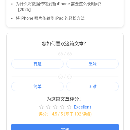
为什么将数据传输到新 iPhone 需要这么长时间？
【2025】
将 iPhone 照片传输到 iPad 的轻松方法
您如何喜欢这篇文章？
/
有趣
乏味
/
简单
困难
为这篇文章评分：
Excellent
评分：
4.5
/ 5 (基于
102
评级)
完成