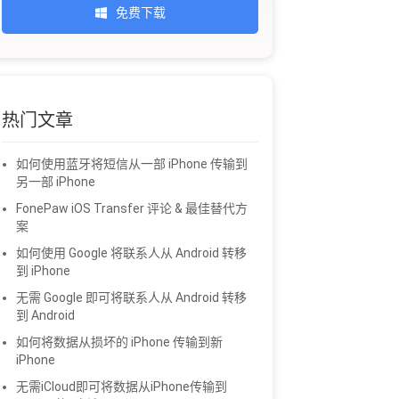
免费下载
热门文章
如何使用蓝牙将短信从一部 iPhone 传输到
另一部 iPhone
FonePaw iOS Transfer 评论 & 最佳替代方
案
如何使用 Google 将联系人从 Android 转移
到 iPhone
无需 Google 即可将联系人从 Android 转移
到 Android
如何将数据从损坏的 iPhone 传输到新
iPhone
无需iCloud即可将数据从iPhone传输到