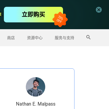
免费视频编辑器
立即购买
束
束
更多产品
商店
资源中心
服务与支持
Nathan E. Malpass