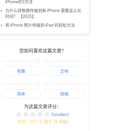
iPhone的3方法
为什么将数据传输到新 iPhone 需要这么长
时间？ 【2025】
将 iPhone 照片传输到 iPad 的轻松方法
您如何喜欢这篇文章？
/
有趣
乏味
/
简单
困难
为这篇文章评分：
Excellent
评分：
4.7
/ 5 (基于
76
评级)