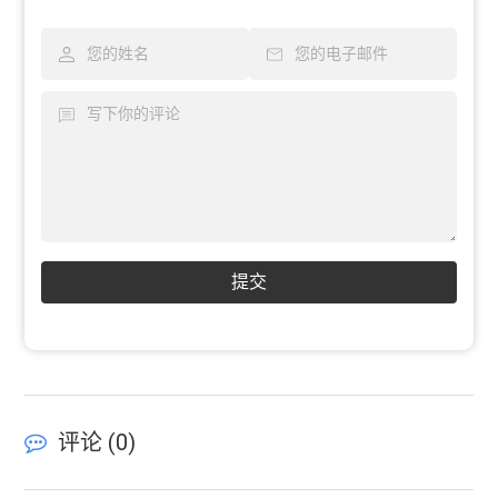
提交
评论 (
0
)