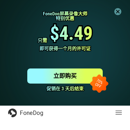
FoneDog屏幕录像大师
FoneDog屏幕录像大师
特别优惠
特别优惠
$4.49
$4.49
只需
只需
即可获得一个月的许可证
即可获得一个月的许可证
立即购买
促销在 3 天后结束
促销在 3 天后结束
FoneDog
Toggl
navig