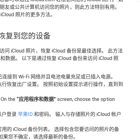
需要从朋友或公共计算机访问您的照片，则此方法特别有用。
loud 照片的更多方法。
备份恢复到您的设备
 iCloud 照片，恢复 iCloud 备份是最佳选择。 此方法
数据。 以下是通过恢复 iCloud 备份来访问 iCloud 照
已连接到 Wi-Fi 网络并且电池电量充足或已插入电源。
执行恢复出厂设置。 按照初始设置提示进行操作，直到到
: On the
“应用程序和数据”
screen, choose the option
的帐户登录
苹果ID
和密码。 输入与存储照片的 iCloud 帐户
的 iCloud 备份列表。 选择包含您要访问的照片的备
如果您不确定，请选择最新的备份。