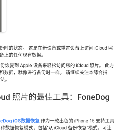
的状态。 这是在新设备或重置设备上访问 iCloud 照
备上的任何现有数据。
恢复到 Apple 设备来轻松访问您的 iCloud 照片。 此方
和数据，就像进行备份时一样。 请继续关注本综合指
方法。
oud 照片的最佳工具：FoneDog
neDog iOS数据恢复
作为一款出色的 iPhone 15 支持工具
据恢复模式，包括“从 iCloud 备份恢复”模式，可让