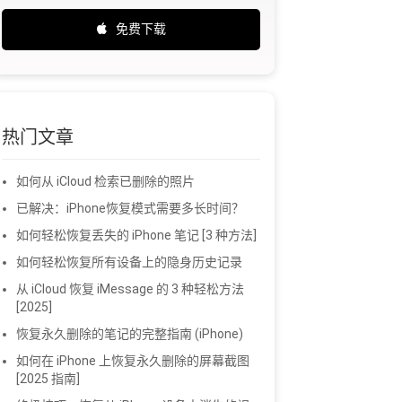
免费下载
热门文章
如何从 iCloud 检索已删除的照片
已解决：iPhone恢复模式需要多长时间？
如何轻松恢复丢失的 iPhone 笔记 [3 种方法]
如何轻松恢复所有设备上的隐身历史记录
从 iCloud 恢复 iMessage 的 3 种轻松方法
[2025]
恢复永久删除的笔记的完整指南 (iPhone)
如何在 iPhone 上恢复永久删除的屏幕截图
[2025 指南]