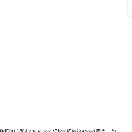
过 iCloud.com 轻松访问您的 iCloud 照片。 如