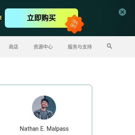
免费视频编辑器
立即购买
束
束
更多产品
商店
资源中心
服务与支持
Nathan E. Malpass