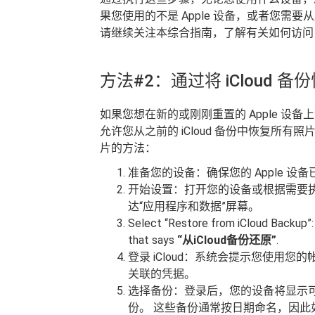
果您使用的不是 Apple 设备，或者您
请继续关注本综合指南，了解有关如何访问 iC
方法#2：通过将 iCloud 
如果您想在新的或刚刚重置的 Apple 设备上访问
允许您从之前的 iCloud 备份中恢复所有照片和
片的方法：
准备您的设备：确保您的 Apple 设备
开始设置：打开您的设备或根据需要
达“应用程序和数据”屏幕。
Select “Restore from iCloud Backup”
that says
“从iCloud备份还原”
.
登录 iCloud：系统会提示您使用您
关联的凭据。
选择备份：登录后，您的设备将显示可用
份。 这些备份通常按日期命名，因此