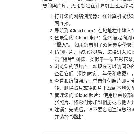
您的照片库，无论您是在计算机上还是移动
打开您的网络浏览器：在计算机或移
网连接。
导航到 iCloud.com：在地址栏中输入“
登录您的 iCloud 帐户：您将被定向到 i
“登入”
。 如果您启用了双因素身份验
访问照片：成功登录后，您将进入 iCl
击
“相片”
图标，类似于一朵五彩花朵
浏览您的照片库：您现在可以访问您
查看它们（例如时刻、年份和收藏）
查看和编辑照片：单击任何照片即可
转、删除照片或将照片下载到本地设
管理您的 iCloud 照片：使用屏
张照片、将它们添加到相册或与他人
注销：完成后，请不要忘记注销您的 i
并选择
“退出”
.