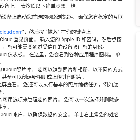
设备上。 请按照以下简单步骤开始：
动设备上启动您首选的网络浏览器。 确保您有稳定的互联
icloud.com
”，然后按
“输入”
在你的键盘上
Cloud 登录页面。 输入您的 Apple ID 和密码，然后点按
证，您可能需要通过受信任的设备验证您的身份。
oud 仪表板。 在这里，您会看到各种应用程序图标。 单
。
的
iCloud照片库
。 您可以浏览照片和相册，以不同的方式
，甚至可以创建新相册或上传其他照片。
全屏查看。 您还可以执行基本的照片编辑任务，例如旋
备。
幕顶部的可用选项来管理您的照片。 您可以一次选择并删除多
共享。
Cloud 帐户，以确保数据的安全。 单击右上角您的姓名