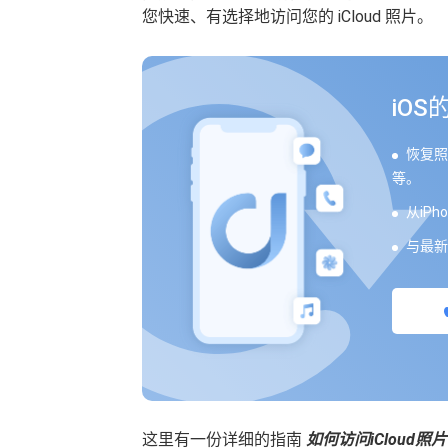
您快速、有选择地访问您的 iCloud 照片。
iO
恢复照
等。
从iPh
与最新的
这里有一份详细的指南
如何访问iCloud照片