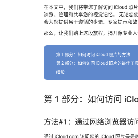
在本文中，我们将带您了解访问 iCloud
浏览、管理和共享您的视觉记忆。 无论您使用的是 i
会为您提供易于遵循的步骤、专家提示和故障排
那么，让我们踏上这段旅程，揭开像专业人士一
第 1 部分：如何访问 iCloud 照片的方法
第 2 部分：如何访问 iCloud 照片的最佳工具：
结论
第 1 部分：如何访问 iCl
方法#1：通过网络浏览器访问 iC
通过 iCloud.com 访问您的 iClou