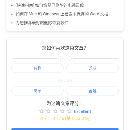
[快速指南] 如何恢复已删除的电视录像
如何在 Mac 和 Windows 上检索未保存的 Word 文档
为您推荐最好的删除恢复软件
您如何喜欢这篇文章？
/
有趣
乏味
/
简单
困难
为这篇文章评分：
Excellent
评分：
4.7
/ 5 (基于
65
评级)