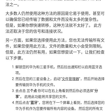
法之一。
大多数人仍然使用这种方法的原因是它易于使用，甚至可
以确保您已经传输了数据和文件而没有太多的复杂性。
但是，如果你想快速转移，这种方法就不太好了。 此方
法还取决于您的信号和连接状况。
另一方面，如果您选择使用此方法，您也无法传输所有文
件，如果您使用此方法，文件的数量和大小会受到限制。
但是，此方法仍然有用，如果您想尝试一下，让我们检查
以下步骤。
解锁您的华为和三星手机，然后拉出通知栏以启用蓝牙选
项。
然后在您的三星设备上，启动“
文件管理器
”，然后开始选择
要传输到华为手机的文件。
去点击
三个点
你可以在右上角看到然后你必须选择“
分
享
”。 启用此功能将共享您的文件。
然后点击“
蓝牙
”，您将在下一个屏幕上看到，然后选择您的
华为手机作为您要传输所有内容的设备。 然后您的所有文