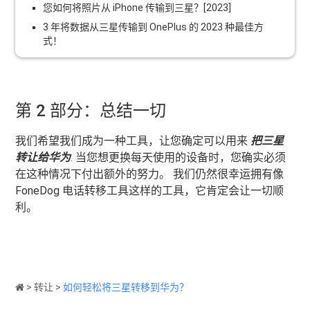
您如何将照片从 iPhone 传输到三星？[2023]
3 年将数据从三星传输到 OnePlus 的 2023 种最佳方
式！
第 2 部分：总结一切
我们希望我们成为一种工具，让您确定可以用来
把三星
转让给华为
. 当您想更换每天使用的设备时，您确实必须
在这种情况下付出额外的努力。 我们仍然很幸运拥有像
FoneDog 电话转移工具这样的工具，它肯定会让一切顺
利。
>
转让
>
如何轻松将三星转移到华为？