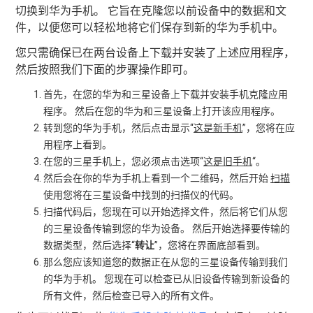
切换到华为手机。 它旨在克隆您以前设备中的数据和文
件，以便您可以轻松地将它们保存到新的华为手机中。
您只需确保已在两台设备上下载并安装了上述应用程序，
然后按照我们下面的步骤操作即可。
首先，在您的华为和三星设备上下载并安装手机克隆应用
程序。 然后在您的华为和三星设备上打开该应用程序。
转到您的华为手机，然后点击显示“
这是新手机
”，您将在应
用程序上看到。
在您的三星手机上，您必须点击选项“
这是旧手机
“。
然后会在你的华为手机上看到一个二维码，然后开始
扫描
使用您将在三星设备中找到的扫描仪的代码。
扫描代码后，您现在可以开始选择文件，然后将它们从您
的三星设备传输到您的华为设备。 然后开始选择要传输的
数据类型，然后选择“
转让
”，您将在界面底部看到。
那么您应该知道您的数据正在从您的三星设备传输到我们
的华为手机。 您现在可以检查已从旧设备传输到新设备的
所有文件，然后检查已导入的所有文件。