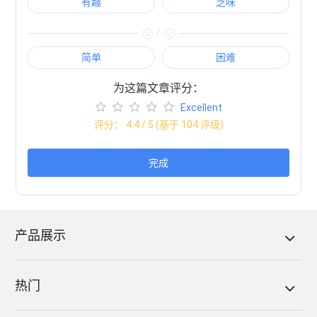
有趣
乏味
/
简单
困难
为这篇文章评分：
Excellent
评分：
4.4
/ 5 (基于
104
评级)
完成
产品展示
热门