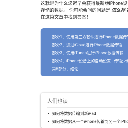
这就是为什么您迟早会获得最新版iPhone设
存储的数据。 你可能会问的问题是
怎么样
在这篇文章中找到答案！
部分1：使用第三方软件进行iPhone数据传
部分2：通过iCloud进行iPhone数据传输
部分3：使用iTunes进行iPhone数据传输
部分4：iPhone设备上的自动设置 - 传输
第5部分：结论
人们也读
如何将数据传输到新iPad
如何将数据从一个iPhone传输到另一个iPho