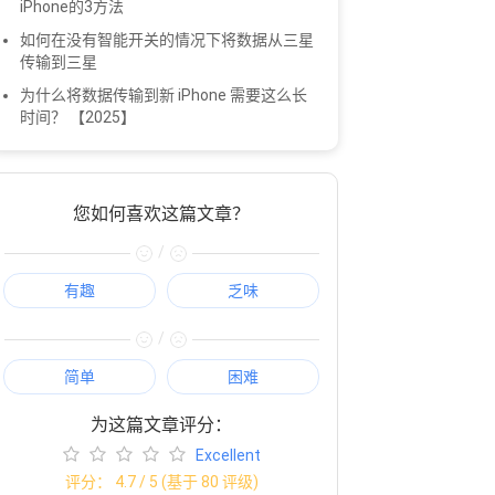
iPhone的3方法
如何在没有智能开关的情况下将数据从三星
传输到三星
为什么将数据传输到新 iPhone 需要这么长
时间？ 【2025】
您如何喜欢这篇文章？
/
有趣
乏味
/
简单
困难
为这篇文章评分：
Excellent
评分：
4.7
/ 5 (基于
80
评级)