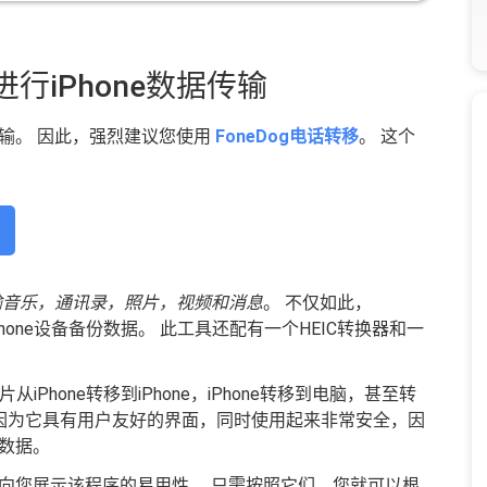
行iPhone数据传输
传输。 因此，强烈建议您使用
FoneDog电话转移
。 这个
输音乐，通讯录，照片，视频和消息
。 不仅如此，
助您从iPhone设备备份数据。 此工具还配有一个HEIC转换器和一
以将照片从iPhone转移到iPhone，iPhone转移到电脑，甚至转
用，因为它具有用户友好的界面，同时使用起来非常安全，因
何数据。
向您展示该程序的易用性。 只需按照它们，您就可以根