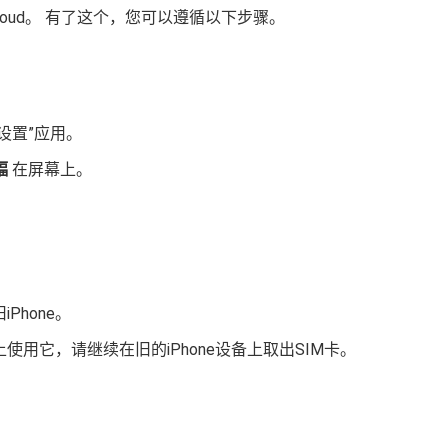
Cloud。 有了这个，您可以遵循以下步骤。
“设置”应用。
幅
在屏幕上。
Phone。
上使用它，请继续在旧的iPhone设备上取出SIM卡。