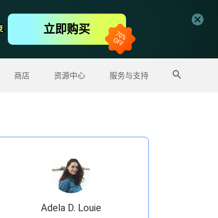
免费视频编辑器
立即购买
束
束
更多产品
商店
资源中心
服务与支持
Adela D. Louie