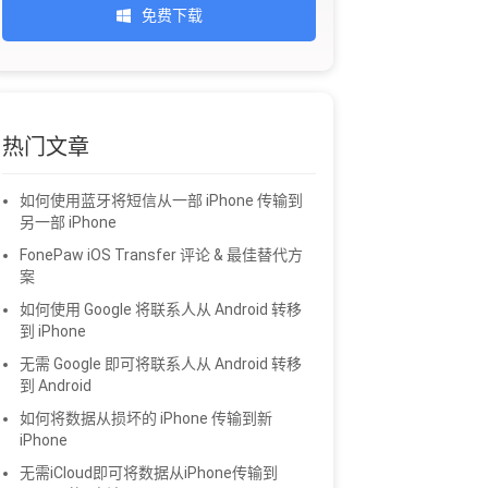
免费下载
热门文章
如何使用蓝牙将短信从一部 iPhone 传输到
另一部 iPhone
FonePaw iOS Transfer 评论 & 最佳替代方
案
如何使用 Google 将联系人从 Android 转移
到 iPhone
无需 Google 即可将联系人从 Android 转移
到 Android
如何将数据从损坏的 iPhone 传输到新
iPhone
无需iCloud即可将数据从iPhone传输到