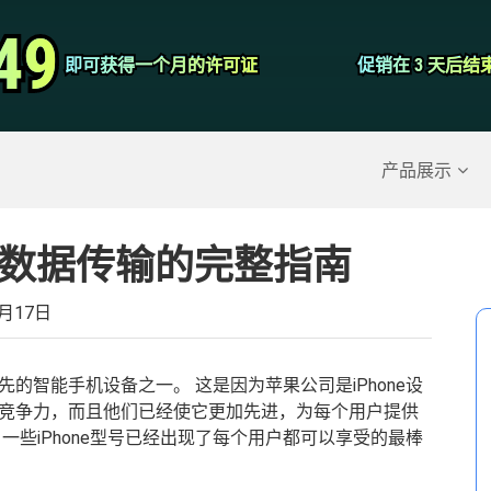
视频转换器
49
49
即可获得一个月的许可证
即可获得一个月的许可证
促销在 3 天后结
促销在 3 天后结
屏幕录影大师
除的数据
>>
iPhone备份
>>
产品展示
one数据传输的完整指南
9月17日
先的智能手机设备之一。 这是因为苹果公司是iPhone设
竞争力，而且他们已经使它更加先进，为每个用户提供
一些iPhone型号已经出现了每个用户都可以享受的最棒