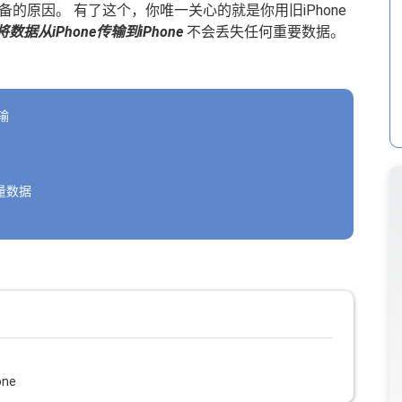
备的原因。 有了这个，你唯一关心的就是你用旧iPhone
将数据从iPhone传输到iPhone
不会丢失任何重要数据。
输
少量数据
ne