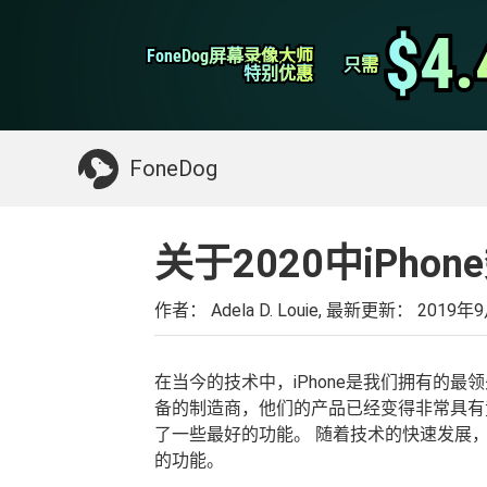
WhatsApp转移
$4.
$4.
FoneDog屏幕录像大师
FoneDog屏幕录像大师
iPhone清理
只需
只需
特别优惠
特别优惠
你可能需要的东西：
清理Mac
>>
恢复已删
FoneDog
关于2020中iPh
作者： Adela D. Louie, 最新更新：
2019年
在当今的技术中，iPhone是我们拥有的最领
备的制造商，他们的产品已经变得非常具有
了一些最好的功能。 随着技术的快速发展，
的功能。