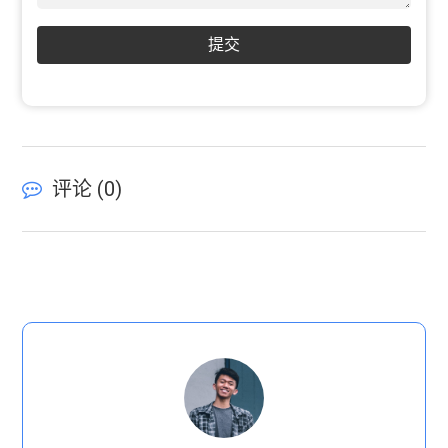
提交
评论 (
0
)