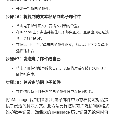
开始一封新电子邮件。
步骤#6：将复制的文本粘贴到电子邮件中
单击电子邮件正文中要插入对话的位置。
在 iPhone 上：点击并按住电子邮件正文，直到出现粘贴选
项。选择
“粘贴”
.
在 Mac 上：右键单击电子邮件正文，然后从上下文菜单中
选择“粘贴”。
步骤#7：发送电子邮件给自己
将电子邮件地址写给您自己，以便将对话存储在您的电子
邮件帐户中。
步骤#8：跨设备访问电子邮件
在任何设备上打开您的电子邮件帐户以访问对话。
将 iMessage 复制并粘贴到电子邮件中为存档特定对话提
供了灵活的解决方案。此方法允许您以可广泛访问的格式
维护数字记录，确保您的 iMessage 历史记录无论何时何