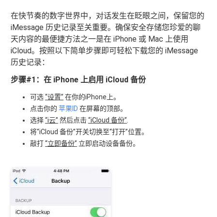
在快节奏的数字世界中，对话发生在眨眼之间，保留您的
iMessage 历史记录至关重要。确保安全存储您珍爱的聊
天内容的最便捷方法之一是在 iPhone 或 Mac 上使用
iCloud。按照以下简单步骤即可轻松下载您的 iMessage
历史记录：
步骤#1：在 iPhone 上启用 iCloud 备份
可选
“设置”
在你的iPhone上。
点击你的
苹果ID
在屏幕的顶部。
选择
“i云”
然后点击
“iCloud 备份”
.
将“iCloud 备份”开关切换至“打开”位置。
敲打
“立即备份”
立即启动设备备份。