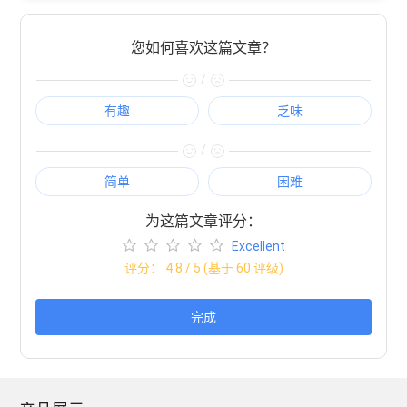
您如何喜欢这篇文章？
/
有趣
乏味
/
简单
困难
为这篇文章评分：
Excellent
评分：
4.8
/ 5 (基于
60
评级)
完成