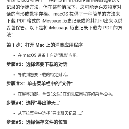
虽然 iCloud 提供了一种跨设备备份和传输 iMessage 历史
记录的便捷方法，但在某些情况下，您可能更喜欢特定对
话的有形或数字存档。 macOS 提供了一种简单的方法来
下载 PDF 格式的 iMessage 历史记录或将其打印出来以供
妥善保管。以下是将 iMessage 历史记录下载为 PDF 的方
法：
第 1 步：打开 Mac 上的消息应用程序
在 macOS 设备上启动“消息”应用。
步骤#2：选择您要下载的对话
导航到您要下载的特定对话。
步骤＃3：单击菜单栏中的“文件”
在屏幕顶部，单击
“文件”
在消息应用程序的菜单栏中。
步骤#4：选择“导出聊天...”
从下拉菜单中选择
“导出聊天记录……”
步骤#5：选择保存文件的位置