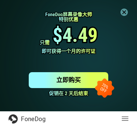
FoneDog屏幕录像大师
FoneDog屏幕录像大师
特别优惠
特别优惠
$4.49
$4.49
只需
只需
即可获得一个月的许可证
即可获得一个月的许可证
立即购买
促销在 2 天后结束
促销在 2 天后结束
FoneDog
Toggl
navig