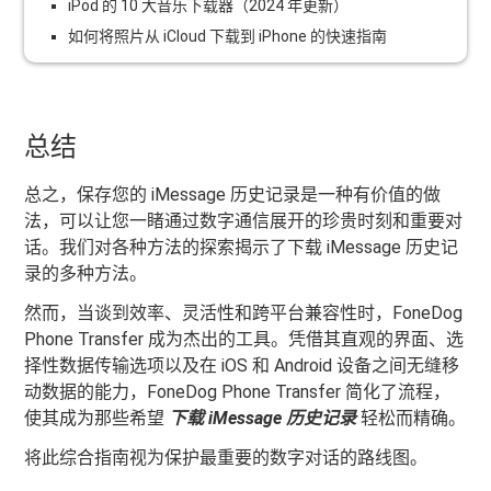
iPod 的 10 大音乐下载器（2024 年更新）
如何将照片从 iCloud 下载到 iPhone 的快速指南
总结
总之，保存您的 iMessage 历史记录是一种有价值的做
法，可以让您一睹通过数字通信展开的珍贵时刻和重要对
话。我们对各种方法的探索揭示了下载 iMessage 历史记
录的多种方法。
然而，当谈到效率、灵活性和跨平台兼容性时，FoneDog
Phone Transfer 成为杰出的工具。凭借其直观的界面、选
择性数据传输选项以及在 iOS 和 Android 设备之间无缝移
动数据的能力，FoneDog Phone Transfer 简化了流程，
使其成为那些希望
下载 iMessage 历史记录
轻松而精确。
将此综合指南视为保护最重要的数字对话的路线图。