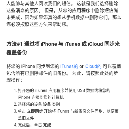
人能够与其他人阅读我们的短信。 这就是我们选择删除
这些消息的原因。 但是，从您的应用程序中删除短信尚
未完成，因为如果您真的想从手机数据中删除它们，那么
您必须按照这些方法来帮助您。
方法#1 通过将 iPhone 与 iTunes 或 iCloud 同步来
覆盖备份
将您的 iPhone 同步到您的
iTunes的
or
iCloud的
可以覆盖
包含所有已删除邮件的旧备份。 为此，请按照此处的步
骤操作：
打开您的 iTunes 应用程序并使用 USB 数据线将您的
iPhone 连接到您的计算机
选择您的设备
设备
类别
单击
立即同步
开始将 iTunes 与新备份文件同步，以便覆
盖旧文件
完成后，单击
完成