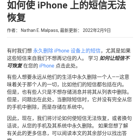
如何使 iPhone 上的短信无法
恢复
作者： Nathan E. Malpass, 最新更新：
2022年2月9日
有时我们想
永久删除 iPhone 设备上的短信
，尤其是如果
这些短信来自我们不想再记住的人。 学习
如何让短信不
可恢复
在您的
iPhone
点击此处。
有些人想要永远从他们的生活中永久删除一个人——这意
味着关于那个人的一切，比如他们的短信都包括在内。
但是，也有些人只是不想存储消息并将其从列表中删除。
但是，问题出在此处，当删除短信时，它并没有完全从您
的手机中删除，而是存储在系统中。
因此，现在，我们将讨论如何使短信无法恢复，或者换句
话说，从您的手机及其系统中永久删除。 如果您想了解
有关此的更多信息，可以阅读本文的其余部分以找出答