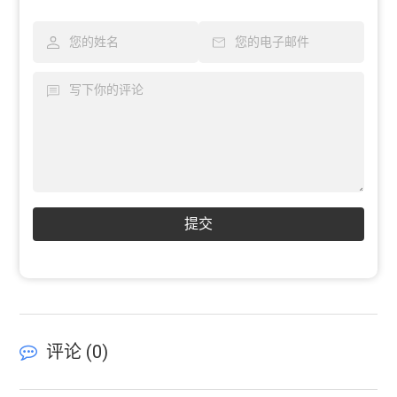
提交
评论 (
0
)