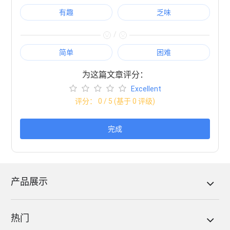
有趣
乏味
/
简单
困难
为这篇文章评分：
Excellent
评分：
0
/ 5 (基于
0
评级)
完成
产品展示
热门