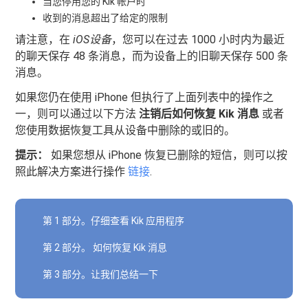
当您停用您的 Kik 帐户时
收到的消息超出了给定的限制
请注意，在
iOS设备
，您可以在过去 1000 小时内为最近
的聊天保存 48 条消息，而为设备上的旧聊天保存 500 条
消息。
如果您仍在使用 iPhone 但执行了上面列表中的操作之
一，则可以通过以下方法
注销后如何恢复 Kik 消息
或者
您使用数据恢复工具从设备中删除的或旧的。
提示：
如果您想从 iPhone 恢复已删除的短信，则可以按
照此解决方案进行操作
链接
.
第 1 部分。仔细查看 Kik 应用程序
第 2 部分。 如何恢复 Kik 消息
第 3 部分。让我们总结一下