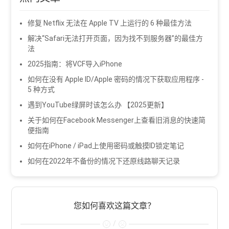
修复 Netflix 无法在 Apple TV 上运行的 6 种最佳方法
解决“Safari无法打开页面，因为找不到服务器”的最佳方
法
2025指南：将VCF导入iPhone
如何在没有 Apple ID/Apple 密码的情况下获取应用程序 -
5 种方式
遇到YouTube绿屏时该怎么办 【2025更新】
关于如何在Facebook Messenger上查看旧消息的快速简
便指南
如何在iPhone / iPad上使用密码或触摸ID锁定笔记
如何在2022年不备份的情况下还原线路聊天记录
您如何喜欢这篇文章？
/