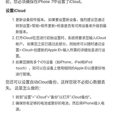
前，您必须确保在iPhone 7中设置了iCloud。
设置iCloud
更新设备软件版本。 如果要设置新设备，强烈建议您通过
转到设置>常规>软件更新>检查是否有可用设备来升级到最
新版本。
打开iCloud在您进行初始设置时，系统将要求您输入iCloud
帐户。 如果您之前已跳过此部分，则始终可以随时通过设
置> iCloud>创建新的Apple ID>输入所需的详细信息进行设
置。
如果您拥有多个iOS设备（如iPhone，iPad和iPod
touch），则可以在设备上使用相同的Apple ID以便更好地
进行管理。
您还可以设置自动iCloud备份，这样您就不必担心数据丢
失。 这是怎么做的：
转到“设置”>“ iCloud”>“备份”以打开“ iCloud备份”。
确保你有足够的电池或更好的电池，然后将iPhone插入电
源。