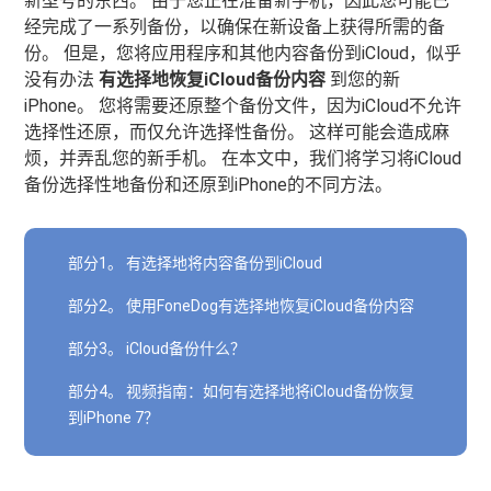
新型号的东西。 由于您正在准备新手机，因此您可能已
经完成了一系列备份，以确保在新设备上获得所需的备
份。 但是，您将应用程序和其他内容备份到iCloud，似乎
没有办法
有选择地恢复iCloud备份内容
到您的新
iPhone。 您将需要还原整个备份文件，因为iCloud不允许
选择性还原，而仅允许选择性备份。 这样可能会造成麻
烦，并弄乱您的新手机。 在本文中，我们将学习将iCloud
备份选择性地备份和还原到iPhone的不同方法。
部分1。 有选择地将内容备份到iCloud
部分2。 使用FoneDog有选择地恢复iCloud备份内容
部分3。 iCloud备份什么？
部分4。 视频指南：如何有选择地将iCloud备份恢复
到iPhone 7？