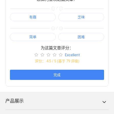
/
有趣
乏味
/
简单
困难
为这篇文章评分：
Excellent
评分：
4.5
/ 5 (基于
79
评级)
完成
产品展示