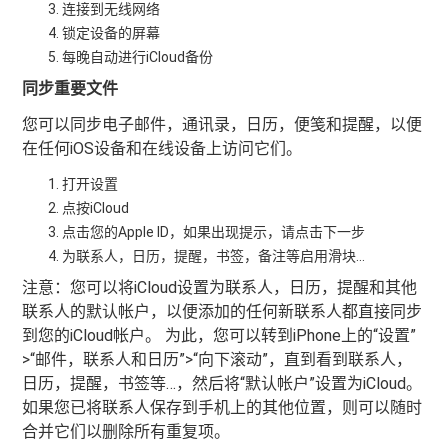
连接到无线网络
锁定设备的屏幕
每晚自动进行iCloud备份
同步重要文件
您可以同步电子邮件，通讯录，日历，便笺和提醒，以便
在任何iOS设备和在线设备上访问它们。
打开设置
点按iCloud
点击您的Apple ID，如果出现提示，请点击下一步
为联系人，日历，提醒，书签，备注等启用滑块...
注意：您可以将iCloud设置为联系人，日历，提醒和其他
联系人的默认帐户，以便添加的任何新联系人都直接同步
到您的iCloud帐户。 为此，您可以转到iPhone上的“设置”
>“邮件，联系人和日历”>“向下滚动”，直到看到联系人，
日历，提醒，书签等…，然后将“默认帐户”设置为iCloud。
如果您已将联系人保存到手机上的其他位置，则可以随时
合并它们以删除所有重复项。