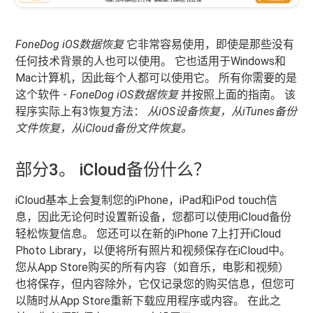
FoneDog iOS数据恢复
它非常容易使用，即使是那些没有
任何技术背景的人也可以使用。 它也适用于Windows和
Mac计算机，因此每个人都可以使用它。 所有你需要的是
这个软件 -
FoneDog iOS数据恢复
并按照上面的指南。 该
程序实际上有3恢复方法：
从iOS设备恢复，从iTunes备份
文件恢复，从iCloud备份文件恢复。
部分3。 iCloud备份什么？
iCloud基本上会复制您的iPhone，iPad和iPod touch信
息，因此无论何时设置新设备，您都可以使用iCloud备份
轻松恢复信息。 您还可以在新的iPhone 7上打开iCloud
Photo Library，以便将所有照片和视频保存在iCloud中。
您从App Store购买的所有内容（如音乐，电影和视频）
也将保存，但内容除外，它仅记录您的购买信息，但您可
以随时从App Store重新下载应用程序或内容。 在此之