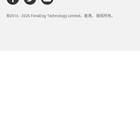
©2016 - 2026 FoneDog Technology Limited，香港。 版权所有。