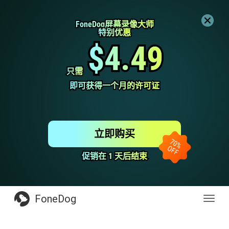
FoneDog屏幕录像大师
FoneDog屏幕录像大师
特别优惠
特别优惠
$4.49
$4.49
只需
只需
即可获得一个月的许可证
即可获得一个月的许可证
立即购买
促销在 1 天后结束
促销在 1 天后结束
FoneDog
Toggl
navig