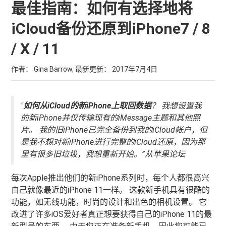
最佳指南：如何有选择地将
iCloud备份还原到iPhone7 / 8
/ X / 11
作者： Gina Barrow, 最新更新：
2017年7月4日
"
如何从iCloud的新iPhone上取回数据
？ 我想设置我
的新iPhone并仅传输现有的iMessage主题和其他照
片。 我的旧iPhone已完全备份到我的iCloud帐户，但
是我不想对新iPhone进行完整的iCloud还原，因为那
里有很多旧垃圾，我想重新开始。”从苹果论坛
每次Apple推出他们的新iPhone系列时，每个人都很高兴
自己就像最近的iPhone 11一样。 这款新手机具有很酷的
功能，如无线功能，时尚的设计和出色的相机设置。 它
改进了许多iOS爱好者真正想要获得自己的iPhone 11的最