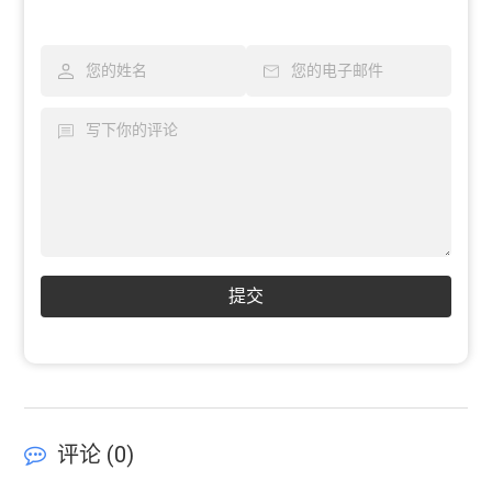
提交
评论 (
0
)