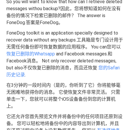
So you will want to know that how can I retrieve deleted
messages withou backup?因此，您将想知道如何在没有
备份的情况下检索已删除的邮件？ The answer is
FoneDog.答案是FoneDog。
FoneDog
toolkit is an application specially designed to
recover data without any backups.工具箱是专门设计用于
无需任何备份即可恢复数据的应用程序。 You can您可以
恢复已删除的Whatsapp
and Facebook messages.和
Facebook消息。 Not only recover deleted messages,
but also不仅恢复已删除的消息，而且还恢复
您的Safari
历史记录
.
在3分钟的一段时间内（是的，你听到了它）你将能够毫
无困难地获得你的消息。 它使恢复文件非常灵活。 只需
单击一下，您就可以将整个iOS设备备份到您的计算机
上。
它还允许您首先预览文件并将备份中的任何项目还原到设
备。 您可以轻松地将备份中的内容导出到计算机，并且