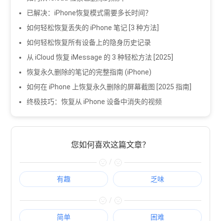
已解决：iPhone恢复模式需要多长时间？
如何轻松恢复丢失的 iPhone 笔记 [3 种方法]
如何轻松恢复所有设备上的隐身历史记录
从 iCloud 恢复 iMessage 的 3 种轻松方法 [2025]
恢复永久删除的笔记的完整指南 (iPhone)
如何在 iPhone 上恢复永久删除的屏幕截图 [2025 指南]
终极技巧：恢复从 iPhone 设备中消失的视频
您如何喜欢这篇文章？
/
有趣
乏味
/
简单
困难