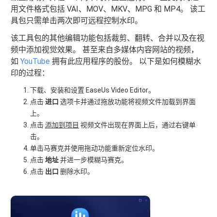
用文件格式包括 VAI、MOV、MKV、MPG 和 MP4。 该工
具包只需单击两次即可远程控制水印。
该工具包的其他编辑功能包括裁剪、翻转、合并以及在视
频中添加视觉效果。 甚至来自多媒体内容网站的视频，
如
YouTube
拥有此应用程序的股份。 以下是如何模糊水
印的过程：
下载、安装和设置 EaseUs Video Editor。
点击
进口
选项卡并通过拖放功能将视频文件加载到界面
上。
点击
添加到项目
视频文件出现在界面上后，通过右键单
击。
单击马赛克并使用拖动功能重新定位水印。
点击
地址
并进一步模糊马赛克。
点击
出口
删除水印。