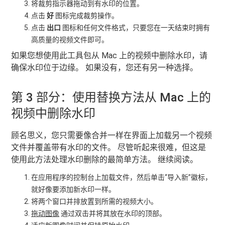
将裁剪指示器拖动到有水印的位置。
点击
好
图标完成裁剪操作。
点击
出口
图标和任何文件格式，只要您在一天结束时拥有
高质量的视频文件即可。
如果您想使用此工具包从 Mac 上的视频中删除水印，请
确保水印位于边缘。 如果没有，您还有另一种选择。
第 3 部分：使用替换方法从 Mac 上的
视频中删除水印
顾名思义，您只需要像合并一样在界面上加载另一个视频
文件并覆盖带有水印的文件。 尽管听起来很难，但这是
使用此方法处理水印删除的最简单方法。 继续阅读。
在应用程序的控制台上加载文件，然后单击“导入新”徽标，
就好像要添加新水印一样。
将两个窗口并排放置到所需的视频大小。
拖动图像
通过双击并将其放在水印的顶部。