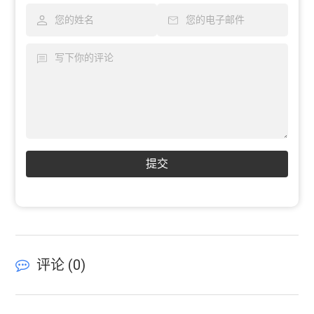
提交
评论 (
0
)