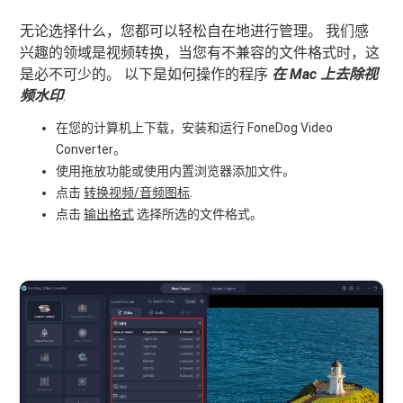
无论选择什么，您都可以轻松自在地进行管理。 我们感
兴趣的领域是视频转换，当您有不兼容的文件格式时，这
是必不可少的。 以下是如何操作的程序
在 Mac 上去除视
频水印
:
在您的计算机上下载，安装和运行 FoneDog Video
Converter。
使用拖放功能或使用内置浏览器添加文件。
点击
转换视频/音频图标
.
点击
输出格式
选择所选的文件格式。