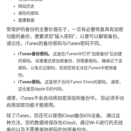
网站历史
保存的密码
健康数据
受保护的备份的主要价值在于，一旦有必要恢复具有加密
功能的备份，便要求您“输入密码”，以便可以解锁备份。
请记住，iTunes的备份密码与iTunes密码不同。
iTunes备份密码。
这是在iTunes中打开“加密备份”后创建
的密码。 如果要还原加密备份，则需要密码。 确保记下该
密码，以免忘记密码，否则您将无法在iTunes中使用备
份。
iTunes密码。
这是用于访问iTunes Store的密码。 通常，
这也是您Apple ID的代码。
通常，iTunes不会自动将加密添加到备份中。 您必须手动
启用加密功能才能使用。
除了iTunes，您还可以使用iCloud备份iOS设备。 通过这
种方法，您的数据将保存在iCloud，通过Wi-Fi进行的无线
备份以及不需要单独密码的加密备份中。