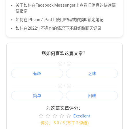
关于如何在Facebook Messenger上查看旧消息的快速简
便指南
如何在iPhone / iPad上使用密码或触摸ID锁定笔记
如何在2022年不备份的情况下还原线路聊天记录
您如何喜欢这篇文章？
/
有趣
乏味
/
简单
困难
为这篇文章评分：
Excellent
评分：
5.0
/ 5 (基于
3
评级)