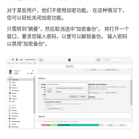
对于某些用户，他们不使用加密功能。 在这种情况下，
您可以轻松关闭加密功能。
只需转到“摘要”，然后取消选中“加密备份”。 将打开一个
窗口，要求您输入密码，以便可以解锁备份。 输入密码
以禁用“加密备份”。