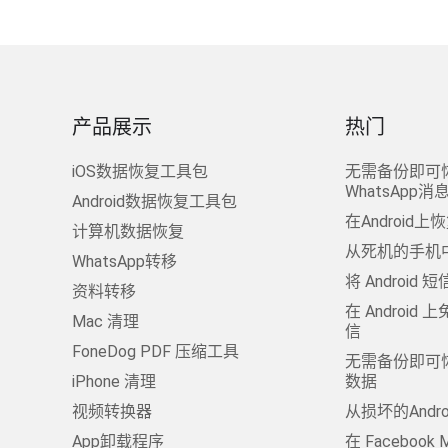
产品展示
热门
iOS数据恢复工具包
无需备份即可
WhatsApp消
Android数据恢复工具包
在Androi
计算机数据恢复
从死机的手机
WhatsApp转移
将 Android 
资料转移
在 Androi
Mac 清理
信
FoneDog PDF 压缩工具
无需备份即可恢
iPhone 清理
数据
视频转换器
从损坏的Andr
App卸载程序
在 Facebook