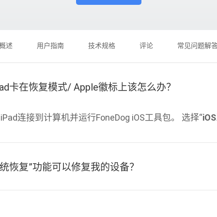
概述
用户指南
技术规格
评论
常见问题解
 iPad卡在恢复模式/ Apple徽标上该怎么办？
/ iPad连接到计算机并运行FoneDog iOS工具包。 选择“
iO
S系统恢复”功能可以修复我的设备？