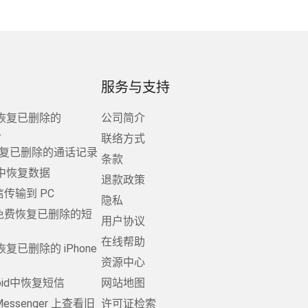
服务与支持
恢复已删除的
公司简介
息
联络方式
d上恢复已删除的通话记录
条款
中恢复数据
退款政策
短信传输到 PC
隐私
d 上免费恢复已删除的短
用户协议
在线帮助
复已删除的 iPhone
资源中心
oid中恢复短信
网站地图
 Messenger 上查看旧
许可证检索