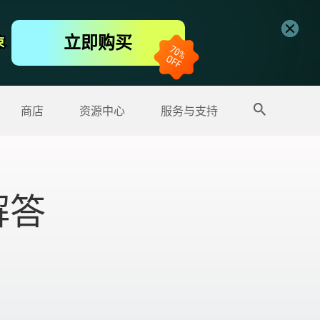
免费视频编辑器
立即购买
束
束
更多产品
商店
资源中心
服务与支持
解答