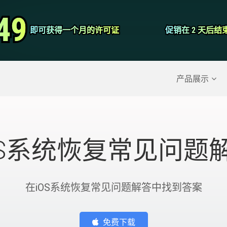
视频转换器
49
49
即可获得一个月的许可证
即可获得一个月的许可证
促销在 2 天后结
促销在 2 天后结
屏幕录影大师
除的数据
>>
iPhone备份
>>
产品展示
OS系统恢复常见问题
在iOS系统恢复常见问题解答中找到答案
免费下载