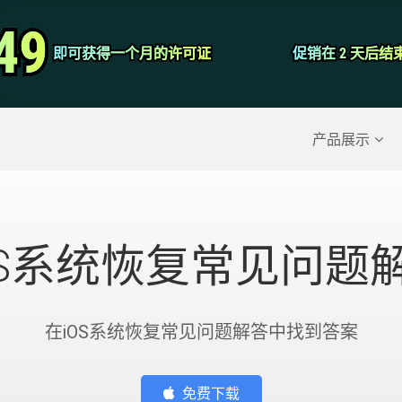
视频转换器
49
49
即可获得一个月的许可证
即可获得一个月的许可证
促销在 2 天后结
促销在 2 天后结
屏幕录影大师
除的数据
>>
iPhone备份
>>
产品展示
OS系统恢复常见问题
在iOS系统恢复常见问题解答中找到答案
免费下载