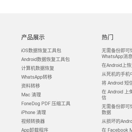
产品展示
热门
iOS数据恢复工具包
无需备份即可
WhatsApp消
Android数据恢复工具包
在Androi
计算机数据恢复
从死机的手机
WhatsApp转移
将 Android 
资料转移
在 Androi
Mac 清理
信
FoneDog PDF 压缩工具
无需备份即可恢
iPhone 清理
数据
视频转换器
从损坏的Andr
App卸载程序
在 Facebook