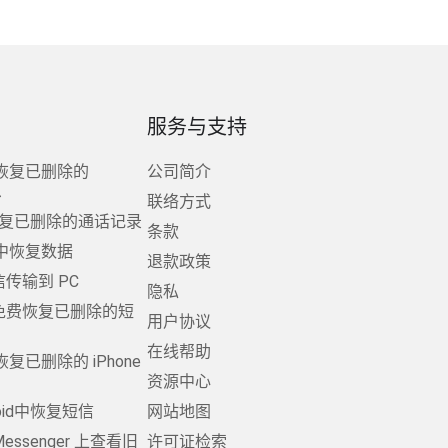
服务与支持
恢复已删除的
公司简介
息
联络方式
d上恢复已删除的通话记录
条款
中恢复数据
退款政策
短信传输到 PC
隐私
d 上免费恢复已删除的短
用户协议
在线帮助
复已删除的 iPhone
资源中心
oid中恢复短信
网站地图
 Messenger 上查看旧
许可证检索