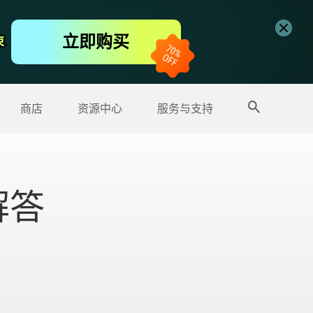
免费视频编辑器
立即购买
束
束
更多产品
商店
资源中心
服务与支持
解答