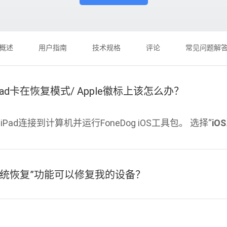
概述
用户指南
技术规格
评论
常见问题解
 iPad卡在恢复模式/ Apple徽标上该怎么办？
/ iPad连接到计算机并运行FoneDog iOS工具包。 选择“
iO
S系统恢复”功能可以修复我的设备？