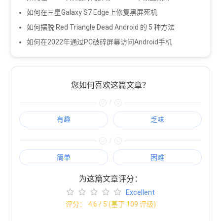
如何在三星Galaxy S7 Edge上修复黑屏死机
如何摆脱 Red Triangle Dead Android 的 5 种方法
如何在2022年通过PC破碎屏幕访问Android手机
您如何喜欢这篇文章？
/
有趣
乏味
/
简单
困难
为这篇文章评分：
Excellent
评分：
4.6
/ 5 (基于
109
评级)