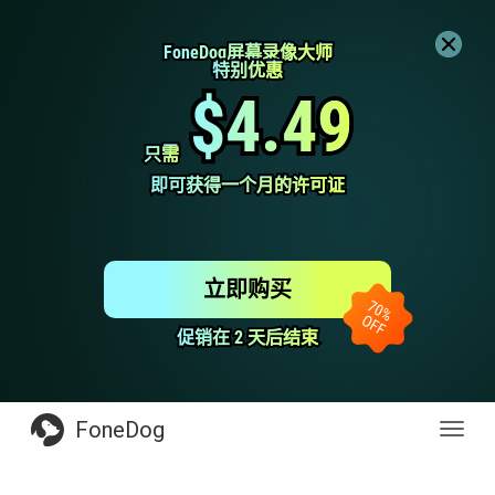
FoneDog屏幕录像大师
FoneDog屏幕录像大师
特别优惠
特别优惠
$4.49
$4.49
只需
只需
即可获得一个月的许可证
即可获得一个月的许可证
立即购买
促销在 2 天后结束
促销在 2 天后结束
FoneDog
Toggl
navig