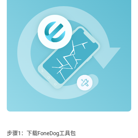
步骤1：下载FoneDog工具包