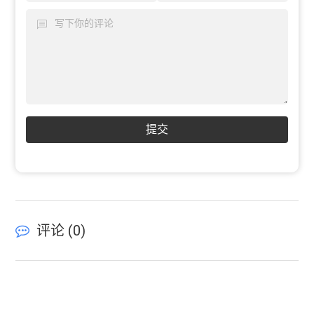
提交
评论 (
0
)