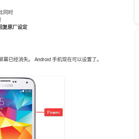
此同时
钮
回复原厂设定
码屏幕已经消失。 Android 手机现在可以设置了。