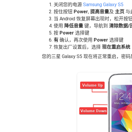
关闭您的电源
Samsung Galaxy S5
按住按钮
Power
,
提高音量
及
主页
与
当 Android 恢复屏幕出现时，松开按
使用
降低音量
键，导航到
清除数据/
按
Power
选择键
有
确认，再次使用
Power
选择键
恢复出厂设置后，选择
现在重启系统
您的三星 Galaxy S5 现在将正常重启，密