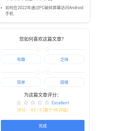
如何在2022年通过PC破碎屏幕访问Android
手机
您如何喜欢这篇文章？
/
有趣
乏味
/
简单
困难
为这篇文章评分：
Excellent
评分：
4.5
/ 5 (基于
98
评级)
完成