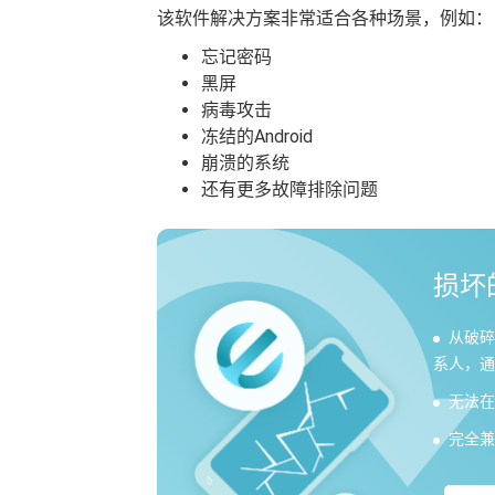
该软件解决方案非常适合各种场景，例如：
忘记密码
黑屏
病毒攻击
冻结的Android
崩溃的系统
还有更多故障排除问题
损坏的
从破碎
系人，通
无法在
完全兼