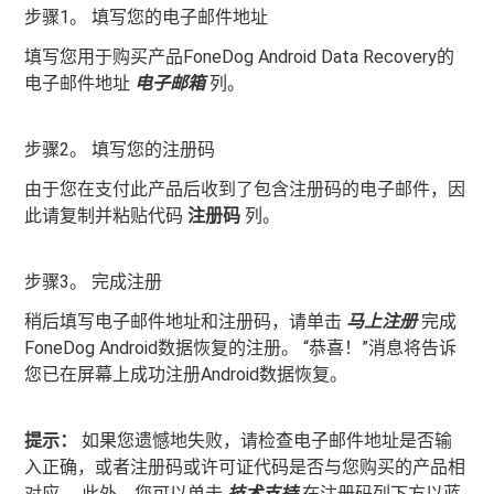
步骤1。 填写您的电子邮件地址
填写您用于购买产品FoneDog Android Data Recovery的
电子邮件地址
电子邮箱
列。
步骤2。 填写您的注册码
由于您在支付此产品后收到了包含注册码的电子邮件，因
此请复制并粘贴代码
注册码
列。
步骤3。 完成注册
稍后填写电子邮件地址和注册码，请单击
马上注册
完成
FoneDog Android数据恢复的注册。 “恭喜！”消息将告诉
您已在屏幕上成功注册Android数据恢复。
提示：
如果您遗憾地失败，请检查电子邮件地址是否输
入正确，或者注册码或许可证代码是否与您购买的产品相
对应。 此外，您可以单击
技术支持
在注册码列下方以蓝