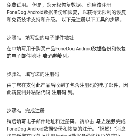
免费试用。 但是，您无权恢复数据。 你应该注册
FoneDog Android数据备份和恢复，以获得无限制的恢复
和免费技术支持和升级。 以下是注册以下工具的步骤。
步骤1。 填写您的电子邮件地址
在中填写用于购买产品FoneDog Android数据备份和恢复
的电子邮件地址
电子邮箱
列。
步骤2。 填写您的注册码
由于您在支付此产品后收到了包含注册码的电子邮件，因
此请复制并粘贴代码
注册码
列。
步骤3。 完成注册
稍后填写电子邮件地址和注册码，请单击
马上注册
完成
FoneDog Android数据备份和恢复的注册。 “祝贺！”消息