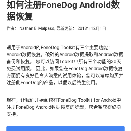
如何注册FoneDog Android数
据恢复
作者： Nathan E. Malpass, 最新更新：
2018年12月1日
适用于Android的FoneDog Toolkit有三个主要功能：
Android数据恢复，破碎的Android数据提取和Android数据
备份和恢复。 您可以访问Toolkit中所有三个功能的30天
免费试用版。 因此，如果您在FoneDog Android数据恢复
方面拥有良好且令人满意的试用体验，您可以考虑购买并
注册此FoneDog的产品，以便以后终生使用。
现在，让我们开始阅读在FoneDog Toolkit for Android中
注册FoneDog Android数据恢复的步骤，您希望获得终身
支持。