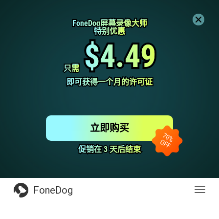
FoneDog屏幕录像大师
FoneDog屏幕录像大师
特别优惠
特别优惠
$4.49
$4.49
只需
只需
即可获得一个月的许可证
即可获得一个月的许可证
立即购买
促销在 3 天后结束
促销在 3 天后结束
FoneDog
Toggl
navig