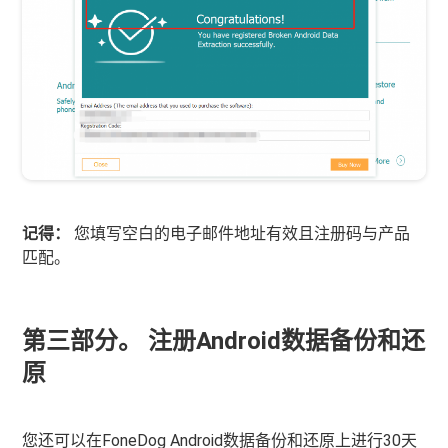
记得：
您填写空白的电子邮件地址有效且注册码与产品
匹配。
第三部分。 注册Android数据备份和还
原
您还可以在FoneDog Android数据备份和还原上进行30天