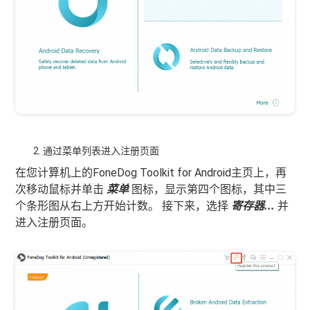
通过菜单列表进入注册页面
在您计算机上的FoneDog Toolkit for Android主页上，再
次移动鼠标并单击
菜单
图标，显示第四个图标，其中三
个条形图从右上方开始计数。 接下来，选择
寄存器...
并
进入注册页面。