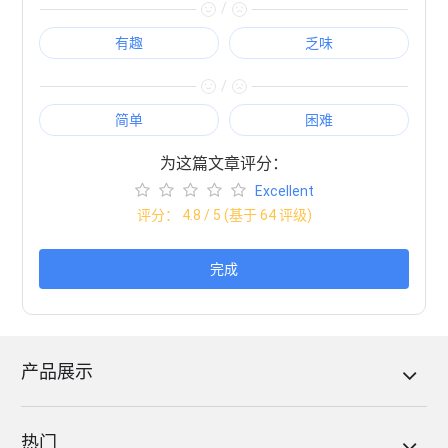
/
有趣
乏味
/
简单
困难
为这篇文章评分：
Excellent
评分：
4.8
/ 5 (基于
64
评级)
完成
产品展示
热门