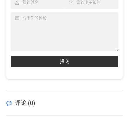
提交
评论 (
0
)