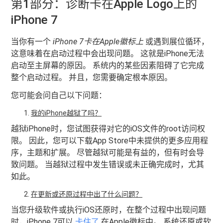
第1部分：诊断卡在Apple Logo上的
iPhone 7
当你有一个
iPhone 7卡在Apple徽标上
或遇到展位循环，
这意味着在启动过程中会出现问题。 这就是iPhone无法
启动至主屏幕的原因。 系统内的某些因素阻碍了它完成
整个启动过程。 并且，您需要确定根本原因。
您可能会问自己以下问题：
我的iPhone越狱了吗？
越狱iPhone时，您试图获得对它的iOS文件的root访问权
限。 因此，您可以下载App Store中未提供的更多应用程
序，主题和扩展。 尽管越狱可能是有益的，但有时会导
致问题。 当越狱过程中发生错误或未正确完成时，尤其
如此。
在更新或还原过程中出了什么问题？
当您升级软件或执行iOS还原时，在整个过程中出现问题
时，iPhone 7可以
卡住了
在Apple徽标中。 系统还原或软