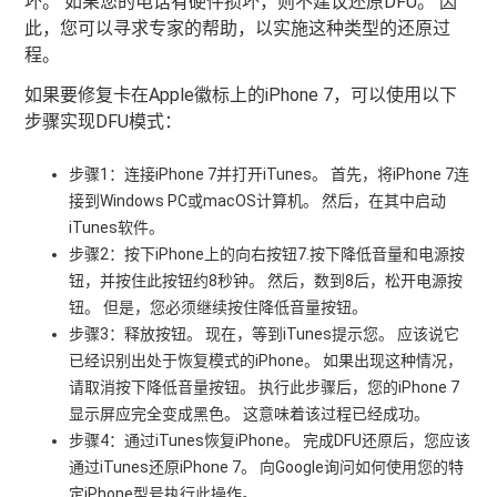
坏。 如果您的电话有硬件损坏，则不建议还原DFU。 因
此，您可以寻求专家的帮助，以实施这种类型的还原过
程。
如果要修复卡在Apple徽标上的iPhone 7，可以使用以下
步骤实现DFU模式：
步骤1：连接iPhone 7并打开iTunes。 首先，将iPhone 7连
接到Windows PC或macOS计算机。 然后，在其中启动
iTunes软件。
步骤2：按下iPhone上的向右按钮7.按下降低音量和电源按
钮，并按住此按钮约8秒钟。 然后，数到8后，松开电源按
钮。 但是，您必须继续按住降低音量按钮。
步骤3：释放按钮。 现在，等到iTunes提示您。 应该说它
已经识别出处于恢复模式的iPhone。 如果出现这种情况，
请取消按下降低音量按钮。 执行此步骤后，您的iPhone 7
显示屏应完全变成黑色。 这意味着该过程已经成功。
步骤4：通过iTunes恢复iPhone。 完成DFU还原后，您应该
通过iTunes还原iPhone 7。 向Google询问如何使用您的特
定iPhone型号执行此操作。