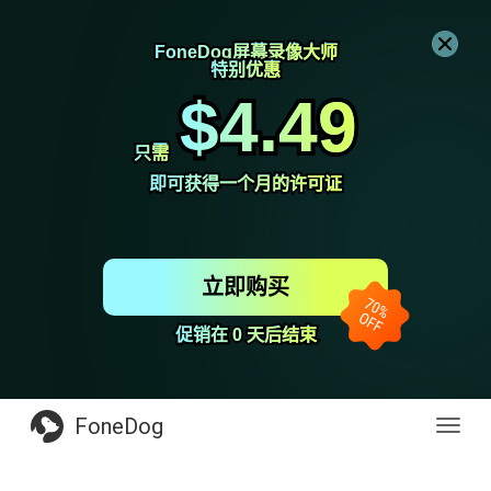
FoneDog屏幕录像大师
FoneDog屏幕录像大师
特别优惠
特别优惠
$4.49
$4.49
只需
只需
即可获得一个月的许可证
即可获得一个月的许可证
立即购买
促销在 0 天后结束
促销在 0 天后结束
FoneDog
Toggl
navig