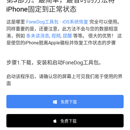
第3部分。最简单，最省时的方法将
iPhone固定到正常状态
这是哪里
FoneDog工具包 - iOS系统恢复
完全可以使用。
同样重要的是，还要注意，此方法不会与您的数据相混
淆，例如
条未读消息
,
视频
,
提醒
等等。 很大的优势！ 这
是使您的iPhone脱离Apple徽标并恢复工作状态的步骤
步骤1.下载，安装和启动FoneDog工具包。
启动该程序后，请确认您的屏幕上可见我们易于使用的界
面
免费下载
免费下载