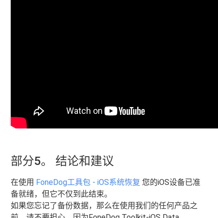
部分5。 结论和建议
在使用
FoneDog工具包 - iOS系统恢复
您的iOS设备已准
备就绪，但它不仅到此结束。
如果您忘记了备份数据，那么在使用我们的任何产品之
前，请不要担心，因为FoneDog Toolkit-iOS Data