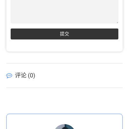
提交
评论 (
0
)