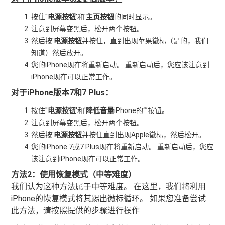
按住''
电源按钮
'和'
主页按钮
的同时显示。
注意到屏幕变黑后，松开两个按钮。
然后按'
电源按钮
并按住，直到出现苹果徽标（是的，我们
知道）然后放开。
您的iPhone现在将重新启动。 重新启动后，您应该注意到
iPhone现在可以正常工作。
对于iPhone版本7和7 Plus：
按住''
电源按钮
'和'
降低音量
iPhone的“”按钮。
注意到屏幕变黑后，松开两个按钮。
然后按'
电源按钮
并按住直到出现Apple徽标，然后松开。
您的iPhone 7或7 Plus现在将重新启动。 重新启动后，您应
该注意到iPhone现在可以正常工作。
方法2：使用恢复模式（中等难度）
我们认为这种方法属于中等难度。 在这里，我们将利用
iPhone的恢复模式将其踢出徽标循环。 如果您准备尝试
此方法，请按照提供的步骤进行操作