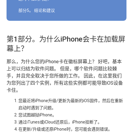
部分5。 结论和建议
第1部分。为什么iPhone会卡在加载屏
幕上？
那么，为什么您的iPhone卡在徽标屏幕上？ 好吧，基本
上可以归结为软件问题。 但是，哪个软件问题比较棘
手，并且完全取决于您所做的工作。 因此，在这里我们
为您列出了四个实例，所有这些实例都可能导致iOS设备
卡住。
您最近将iPhone升级/更新为最新的iOS固件，然后在重新
启动时遇到了问题。
您试图越狱iPhone。
通过iTunes或iCloud还原后，iPhone挂断了。
在更新/升级或还原iPhone时，您可能会遇到错误。