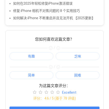
如何在2025年轻松修复iPhone激活错误
修复 iPhone 相机不对焦问题的 8 个实用技巧
如何解决 iPhone 不断重启并且无法开机 【2025更新】
您如何喜欢这篇文章？
/
有趣
乏味
/
简单
困难
为这篇文章评分：
Excellent
评分：
4.6
/ 5 (基于
78
评级)