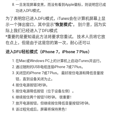
一旦发现屏幕变黑，而没有看到Apple徽标，则说明您已成
功进入DFU模式。
为了表明您已进入DFU模式，iTunes会在计算机屏幕上显
示一个弹出窗口，其中显示“
恢复模式
”。 别介意，因为实
际上我们已经进入了DFU模式
*重要的是要知道此方法将要求您重试。 技术人员将它放
在点上，但是由于这是您的第一次，耐心还可以
进入DFU轻松模式（iPhone 7，iPhone 7 Plus）
在Mac或Windows PC上的计算机上启动iTunes并运行。
通过随附的USB电缆连接iPhone 7或7 Plus。
关闭您的iPhone 7或7 Plus。 最好按住电源和降低音量按
钮，直到设备关闭为止。
按住电源按钮3秒钟。
按住电源降低按钮（位于设备左侧）。
继续按住两个按钮10秒钟。 很重要！
放开电源按钮，但继续按住降低音量按钮5秒钟。
该过程完成后，屏幕将保持黑色！