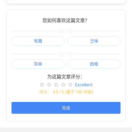
您如何喜欢这篇文章？
/
有趣
乏味
/
简单
困难
为这篇文章评分：
Excellent
评分：
4.5
/ 5 (基于
106
评级)
完成