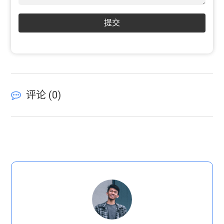
提交
评论 (
0
)