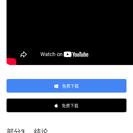
免费下载
免费下载
部分3。 结论