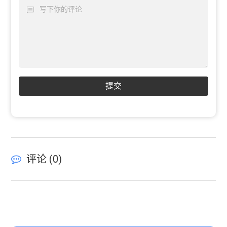
提交
评论 (
0
)