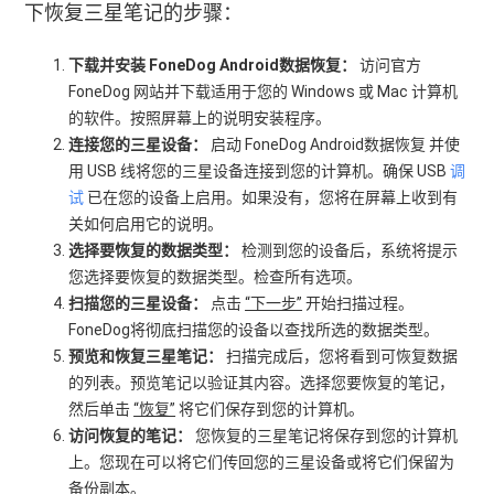
下恢复三星笔记的步骤：
下载并安装 FoneDog Android数据恢复：
访问官方
FoneDog 网站并下载适用于您的 Windows 或 Mac 计算机
的软件。按照屏幕上的说明安装程序。
连接您的三星设备：
启动 FoneDog Android数据恢复 并使
用 USB 线将您的三星设备连接到您的计算机。确保 USB
调
试
已在您的设备上启用。如果没有，您将在屏幕上收到有
关如何启用它的说明。
选择要恢复的数据类型：
检测到您的设备后，系统将提示
您选择要恢复的数据类型。检查所有选项。
扫描您的三星设备：
点击
“下一步”
开始扫描过程。
FoneDog将彻底扫描您的设备以查找所选的数据类型。
预览和恢复三星笔记：
扫描完成后，您将看到可恢复数据
的列表。预览笔记以验证其内容。选择您要恢复的笔记，
然后单击
“恢复”
将它们保存到您的计算机。
访问恢复的笔记：
您恢复的三星笔记将保存到您的计算机
上。您现在可以将它们传回您的三星设备或将它们保留为
备份副本。