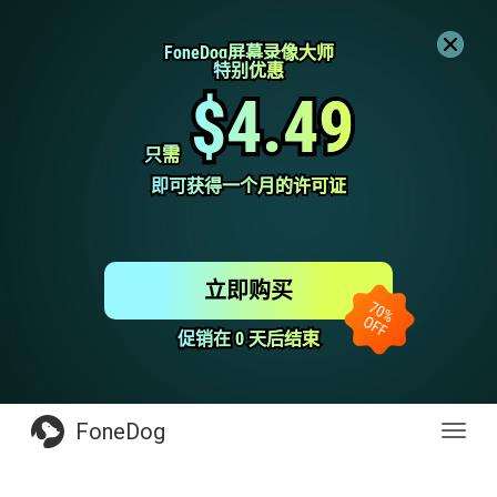
FoneDog屏幕录像大师
FoneDog屏幕录像大师
特别优惠
特别优惠
$4.49
$4.49
只需
只需
即可获得一个月的许可证
即可获得一个月的许可证
立即购买
促销在 0 天后结束
促销在 0 天后结束
FoneDog
Toggl
navig