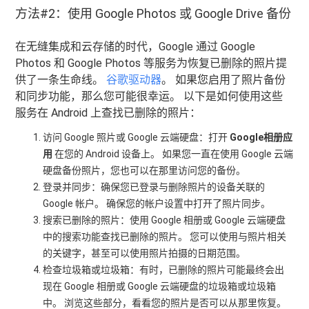
方法#2：使用 Google Photos 或 Google Drive 备份
在无缝集成和云存储的时代，Google 通过 Google
Photos 和 Google Photos 等服务为恢复已删除的照片提
供了一条生命线。
谷歌驱动器
。 如果您启用了照片备份
和同步功能，那么您可能很幸运。 以下是如何使用这些
服务在 Android 上查找已删除的照片：
访问 Google 照片或 Google 云端硬盘：打开
Google相册应
用
在您的 Android 设备上。 如果您一直在使用 Google 云端
硬盘备份照片，您也可以在那里访问您的备份。
登录并同步：确保您已登录与删除照片的设备关联的
Google 帐户。 确保您的帐户设置中打开了照片同步。
搜索已删除的照片：使用 Google 相册或 Google 云端硬盘
中的搜索功能查找已删除的照片。 您可以使用与照片相关
的关键字，甚至可以使用照片拍摄的日期范围。
检查垃圾箱或垃圾箱：有时，已删除的照片可能最终会出
现在 Google 相册或 Google 云端硬盘的垃圾箱或垃圾箱
中。 浏览这些部分，看看您的照片是否可以从那里恢复。