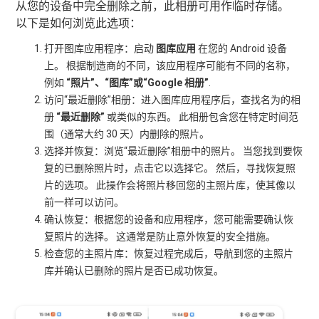
从您的设备中完全删除之前，此相册可用作临时存储。
以下是如何浏览此选项：
打开图库应用程序：启动
图库应用
在您的 Android 设备
上。 根据制造商的不同，该应用程序可能有不同的名称，
例如
“照片”、“图库”或“Google 相册”
.
访问“最近删除”相册：进入图库应用程序后，查找名为的相
册
“最近删除”
或类似的东西。 此相册包含您在特定时间范
围（通常大约 30 天）内删除的照片。
选择并恢复：浏览“最近删除”相册中的照片。 当您找到要恢
复的已删除照片时，点击它以选择它。 然后，寻找恢复照
片的选项。 此操作会将照片移回您的主照片库，使其像以
前一样可以访问。
确认恢复：根据您的设备和应用程序，您可能需要确认恢
复照片的选择。 这通常是防止意外恢复的安全措施。
检查您的主照片库：恢复过程完成后，导航到您的主照片
库并确认已删除的照片是否已成功恢复。