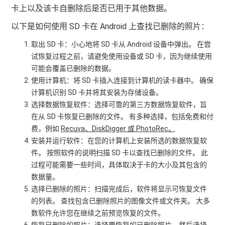
卡上以及该卡自删除后是否已用于其他数据。
以下是如何使用 SD 卡在 Android 上查找已删除的照片：
取出 SD 卡：小心地将 SD 卡从 Android 设备中弹出。 在尝
试恢复过程之前，请避免使用设备或 SD 卡，因为继续使用
可能会覆盖已删除的数据。
使用计算机：将 SD 卡插入连接到计算机的读卡器中。 确保
计算机识别 SD 卡并将其安装为存储设备。
选择数据恢复软件：选择可靠的第三方数据恢复软件，旨
在从 SD 卡恢复已删除的文件。 有多种选择，包括免费和付
费，例如
Recuva、DiskDigger 或 PhotoRec。
安装并运行软件：在您的计算机上安装所选的数据恢复软
件。 按照软件的说明扫描 SD 卡以查找已删除的文件。 此
过程可能需要一些时间，具体取决于卡的大小及其包含的
数据量。
选择已删除的照片：扫描完成后，软件将显示可恢复文件
的列表。 查找包含已删除照片的图像文件或文件夹。 大多
数软件允许您在继续之前预览恢复的文件。