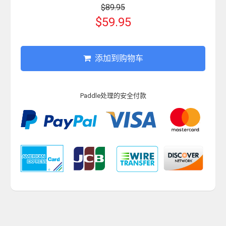
$89.95
$59.95
添加到购物车
Paddle处理的安全付款